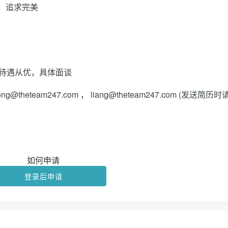
节，追求完美
：待遇从优，具体面谈
eteam247.com ， liang@theteam247.com (发送简历
如何申请
登录后申请