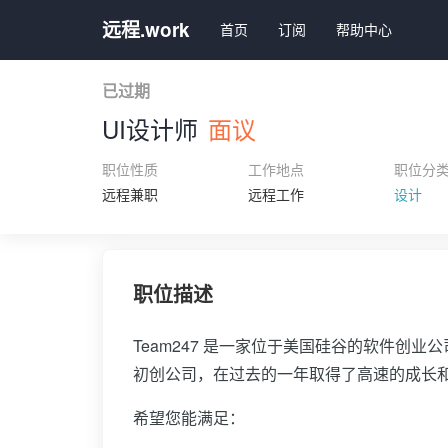
远程.work
首页
订阅
帮助中心
已过期
UI设计师
面议
职位性质
工作地点
职位分
远程兼职
远程工作
设计
职位描述
Team247 是一家位于美国硅谷的软件创业
初创公司，在过去的一年取得了高速的成长
希望您能满足：