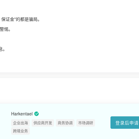
、保证金"的都是骗局。
警惕。
！
息。
Harkentael
登录后申请
企业出海
供应商开发
商务协调
市场调研
跨境业务