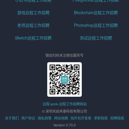
游戏远程工作招聘
Blockchain远程工作招聘
老师远程工作招聘
Photoshop远程工作招聘
Sketch远程工作招聘
测试远程工作招聘
微信扫码关注微信服务号
远程.work-远程工作招聘网站
© 深圳风启禾泰科技有限公司
关于我们
·
用户协议
·
隐私政策
·
网站地图
·
找外包开发者
·
求职指南
·
招聘指南
Version 0.70.0