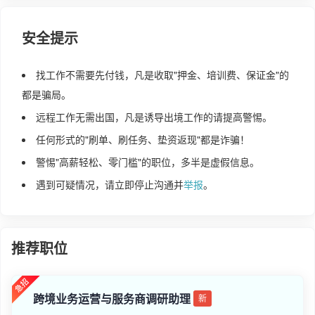
安全提示
找工作不需要先付钱，凡是收取"押金、培训费、保证金"的
都是骗局。
远程工作无需出国，凡是诱导出境工作的请提高警惕。
任何形式的"刷单、刷任务、垫资返现"都是诈骗！
警惕"高薪轻松、零门槛"的职位，多半是虚假信息。
遇到可疑情况，请立即停止沟通并
举报
。
推荐职位
跨境业务运营与服务商调研助理
新