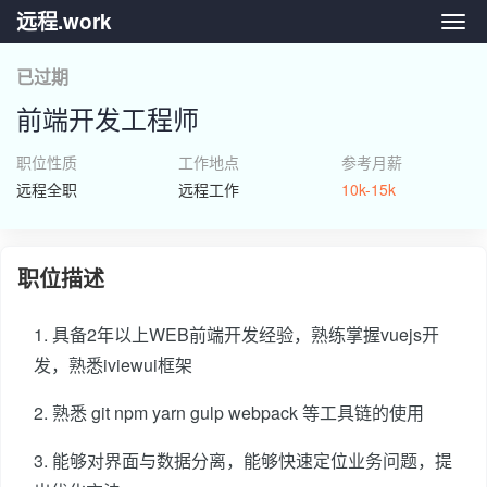
远程.work
远程.
已过期
前端开发工程师
职位性质
工作地点
参考月薪
远程全职
远程工作
10k-15k
职位描述
1. 具备2年以上WEB前端开发经验，熟练掌握vuejs开
发，熟悉iviewui框架
2. 熟悉 git npm yarn gulp webpack 等工具链的使用
3. 能够对界面与数据分离，能够快速定位业务问题，提