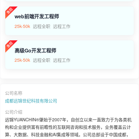
web前端开发工程师
25k-50k
远程全职
远程工作
高级Go开发工程师
25k-50k
远程全职
远程工作
公司名称
成都远锦世纪科技有限公司
公司介绍
远锦YUANCHIN®肇始于2007年，自创立以来一直致力于为各类机
构和企业提供富有前瞻性的互联网咨询和技术服务，业务覆盖云计
算、大数据、科技金融和AI集成等领域。公司总部设于中国成都，