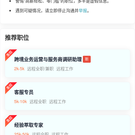
警惕"高薪轻松、零门槛"的职位，多半是虚假信息。
遇到可疑情况，请立即停止沟通并
举报
。
推荐职位
跨境业务运营与服务商调研助理
新
2k-5k
远程全职/兼职
远程工作
客服专员
5k-10k
远程全职
远程工作
经验萃取专家
25k-50k
远程全职
远程工作