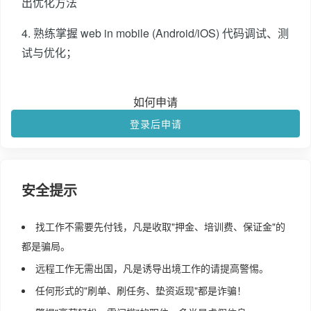
出优化方法
4. 熟练掌握 web in mobile (Android/iOS) 代码调试、测
试与优化；
如何申请
登录后申请
安全提示
找工作不需要先付钱，凡是收取"押金、培训费、保证金"的
都是骗局。
远程工作无需出国，凡是诱导出境工作的请提高警惕。
任何形式的"刷单、刷任务、垫资返现"都是诈骗！