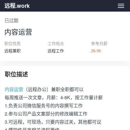
远程.work
远程.
已过期
内容运营
职位性质
工作地点
参考月薪
远程兼职
远程工作
2k-5k
职位描述
内容运营
（远程办公）兼职全职都可以
每周推送一次文章，月薪：4-8K，按工作量计薪
1.负责公司微信服务号的内容撰写工作
2.参与公司产品文案部分的修改编辑工作
3.可远程，可现场，只要内容过关，其他都可议
4.懂软件开发相关流程更佳