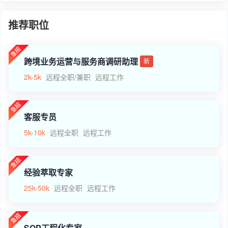
推荐职位
跨境业务运营与服务商调研助理
新
2k-5k
远程全职/兼职
远程工作
客服专员
5k-10k
远程全职
远程工作
经验萃取专家
25k-50k
远程全职
远程工作
SOP工程化专家