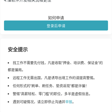
如何申请
登录后申请
安全提示
找工作不需要先付钱，凡是收取"押金、培训费、保证金"的
都是骗局。
远程工作无需出国，凡是诱导出境工作的请提高警惕。
任何形式的"刷单、刷任务、垫资返现"都是诈骗！
警惕"高薪轻松、零门槛"的职位，多半是虚假信息。
遇到可疑情况，请立即停止沟通并
举报
。