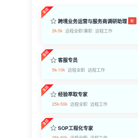
跨境业务运营与服务商调研助理
新
2k-5k
远程全职/兼职
远程工作
客服专员
5k-10k
远程全职
远程工作
经验萃取专家
25k-50k
远程全职
远程工作
SOP工程化专家
25k-50k
远程全职
远程工作