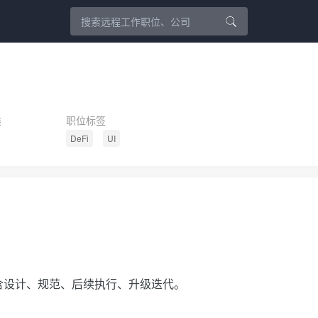
类
职位标签
DeFi
UI
含设计、规范、后续执行、升级迭代。