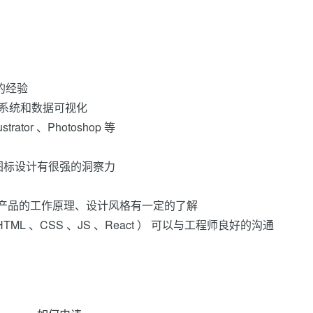
的经验
的系统和数据可视化
rator 、Photoshop 等
图标设计有很强的洞察力
主流产品的工作原理、设计风格有一定的了解
 、CSS 、JS 、React ） 可以与工程师良好的沟通