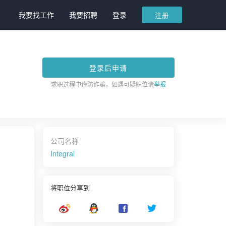
我要找工作
我要招聘
登录
注册
登录后申请
求职过程中谨防诈骗，如遇可疑职位请
举报
公司名称
Integral
将职位分享到