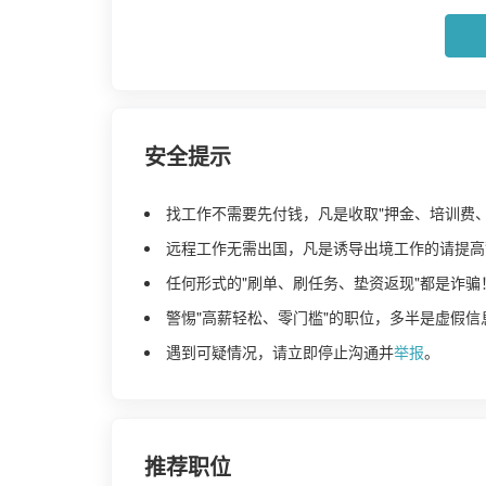
安全提示
找工作不需要先付钱，凡是收取"押金、培训费
远程工作无需出国，凡是诱导出境工作的请提高
任何形式的"刷单、刷任务、垫资返现"都是诈骗
警惕"高薪轻松、零门槛"的职位，多半是虚假信
遇到可疑情况，请立即停止沟通并
举报
。
推荐职位