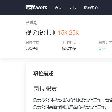
远程.work
首页
订阅
帮助中心
已过期
视觉设计师
15k-25k
职位性质
工作地点
职位分
远程全职
远程工作
设计
职位描述
岗位职责
负责与公司视觉相关的创意及设计工作，包
负责公司桌面端网页产品的视觉设计工作。