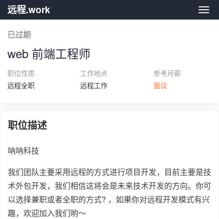
远程.work
远程.
已过期
web 前端工程师
职位性质
工作地点
参考月薪
远程全职
远程工作
面议
职位描述
呐呐科技
我们团队主要采用远程的方式进行项目开发，目前主要是技
术外包开发，我们相信这将会是未来技术开发的方向。你可
以选择兼职或者全职的方式? ，如果你对远程开发模式有兴
趣，欢迎加入我们哟～