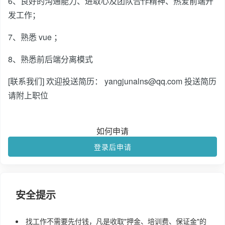
6、良好的沟通能力、进取心及团队合作精神、热爱前端开
发工作；
7、熟悉 vue ；
8、熟悉前后端分离模式
[联系我们] 欢迎投送简历： yangjunalns@qq.com 投送简历
请附上职位
如何申请
登录后申请
安全提示
找工作不需要先付钱，凡是收取"押金、培训费、保证金"的