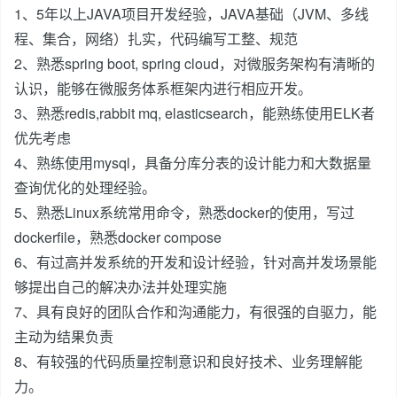
1、5年以上JAVA项目开发经验，JAVA基础（JVM、多线
程、集合，网络）扎实，代码编写工整、规范
2、熟悉spring boot, spring cloud，对微服务架构有清晰的
认识，能够在微服务体系框架内进行相应开发。
3、熟悉redis,rabbit mq, elasticsearch，能熟练使用ELK者
优先考虑
4、熟练使用mysql，具备分库分表的设计能力和大数据量
查询优化的处理经验。
5、熟悉Linux系统常用命令，熟悉docker的使用，写过
dockerfile，熟悉docker compose
6、有过高并发系统的开发和设计经验，针对高并发场景能
够提出自己的解决办法并处理实施
7、具有良好的团队合作和沟通能力，有很强的自驱力，能
主动为结果负责
8、有较强的代码质量控制意识和良好技术、业务理解能
力。