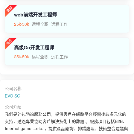
web前端开发工程师
25k-50k
远程全职
远程工作
高级Go开发工程师
25k-50k
远程全职
远程工作
公司名称
EVO SG
公司介绍
我們是外包諮詢服務公司，提供客戶在網路平台經營後端多元化的
支持，透過專業協助客戶解決技術上的難題 。服務項目包括B2B、
Internet game ...etc. ，提供產品諮詢、排錯處理、技術整合建議與