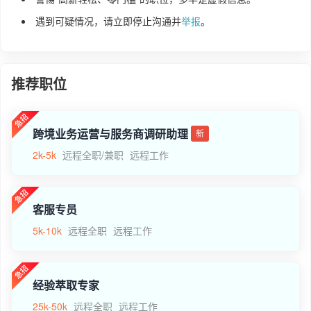
遇到可疑情况，请立即停止沟通并
举报
。
推荐职位
跨境业务运营与服务商调研助理
新
2k-5k
远程全职/兼职
远程工作
客服专员
5k-10k
远程全职
远程工作
经验萃取专家
25k-50k
远程全职
远程工作