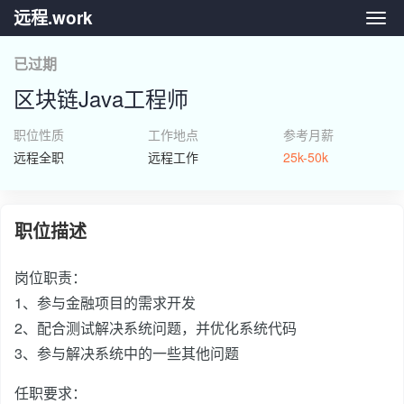
远程.work
远程.
已过期
区块链Java工程师
职位性质
工作地点
参考月薪
远程全职
远程工作
25k-50k
职位描述
岗位职责：
1、参与金融项目的需求开发
2、配合测试解决系统问题，并优化系统代码
3、参与解决系统中的一些其他问题
任职要求：