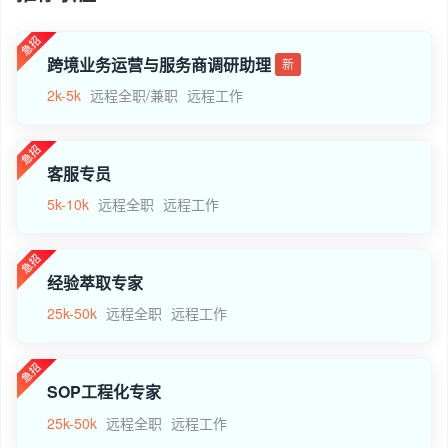
跨境业务运营与服务商调研助理
新
2k-5k
远程全职/兼职
远程工作
客服专员
5k-10k
远程全职
远程工作
经验萃取专家
25k-50k
远程全职
远程工作
SOP工程化专家
25k-50k
远程全职
远程工作