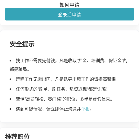
如何申请
登录后申请
安全提示
找工作不需要先付钱，凡是收取"押金、培训费、保证金"的
都是骗局。
远程工作无需出国，凡是诱导出境工作的请提高警惕。
任何形式的"刷单、刷任务、垫资返现"都是诈骗！
警惕"高薪轻松、零门槛"的职位，多半是虚假信息。
遇到可疑情况，请立即停止沟通并
举报
。
推荐职位