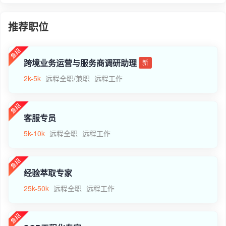
推荐职位
跨境业务运营与服务商调研助理
新
2k-5k
远程全职/兼职
远程工作
客服专员
5k-10k
远程全职
远程工作
经验萃取专家
25k-50k
远程全职
远程工作