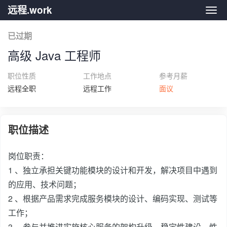
远程.work
远程.
已过期
高级 Java 工程师
职位性质
工作地点
参考月薪
远程全职
远程工作
面议
职位描述
岗位职责：
1 、独立承担关键功能模块的设计和开发，解决项目中遇到
的应用、技术问题；
2 、根据产品需求完成服务模块的设计、编码实现、测试等
工作；
3 、参与并推进实施核心服务的架构升级、稳定性建设、性