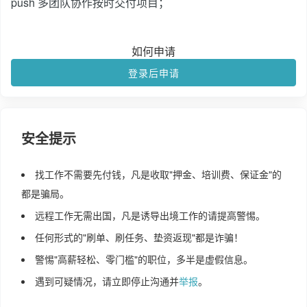
push 多团队协作按时交付项目；
如何申请
登录后申请
安全提示
找工作不需要先付钱，凡是收取"押金、培训费、保证金"的
都是骗局。
远程工作无需出国，凡是诱导出境工作的请提高警惕。
任何形式的"刷单、刷任务、垫资返现"都是诈骗！
警惕"高薪轻松、零门槛"的职位，多半是虚假信息。
遇到可疑情况，请立即停止沟通并
举报
。