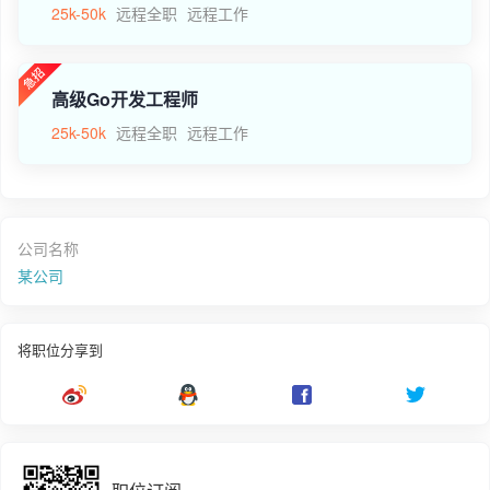
25k-50k
远程全职
远程工作
高级Go开发工程师
25k-50k
远程全职
远程工作
公司名称
某公司
将职位分享到