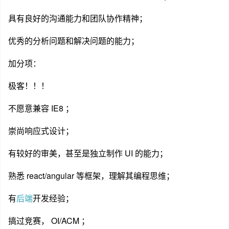
具有良好的沟通能力和团队协作精神；
优秀的分析问题和解决问题的能力；
加分项：
极客！！！
不愿意兼容 IE8 ；
崇尚响应式设计；
有较好的审美，甚至是独立制作 UI 的能力；
熟悉 react/angular 等框架，理解其编程思维；
有
后端
开发经验；
搞过竞赛， OI/ACM ；