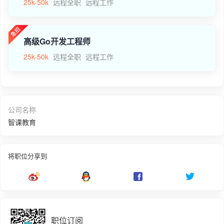
25k-50k
远程全职
远程工作
高级Go开发工程师
25k-50k
远程全职
远程工作
公司名称
智课教育
将职位分享到
职位订阅