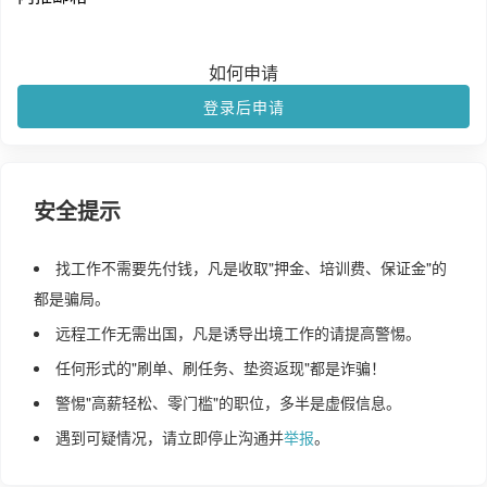
如何申请
登录后申请
安全提示
找工作不需要先付钱，凡是收取"押金、培训费、保证金"的
都是骗局。
远程工作无需出国，凡是诱导出境工作的请提高警惕。
任何形式的"刷单、刷任务、垫资返现"都是诈骗！
警惕"高薪轻松、零门槛"的职位，多半是虚假信息。
遇到可疑情况，请立即停止沟通并
举报
。