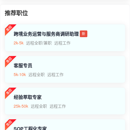
推荐职位
跨境业务运营与服务商调研助理
新
2k-5k
远程全职/兼职
远程工作
客服专员
5k-10k
远程全职
远程工作
经验萃取专家
25k-50k
远程全职
远程工作
SOP工程化专家