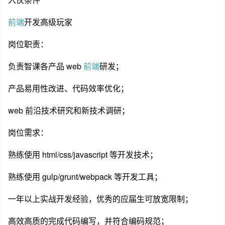
前端
开发高级玩家
岗位职责：
负责智课各产品 web
前端
研发；
产品易用性改进、代码效率优化；
web 前沿技术研究和新技术调研；
岗位需求：
熟练使用 html/css/javascript 等开发技术；
熟练使用 gulp/grunt/webpack 等开发工具；
一年以上实战开发经验，优秀的应届生可放宽限制；
高效高质的完成代码编写，并符合编码规范；