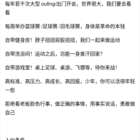
每年若干次大型 outing/出门开会，世界很大，我们要去看
看
每周举办篮球赛 /足球赛 /羽毛球赛，身体是革命的本钱
自带健身房！脖子扭扭屁股扭扭，我们一起来做运动
自带洗浴间！运动之后，岂能一身臭汗回家？
自带游戏室！桌上足球、桌游、飞镖等，待你来战！
高标准、高压力、高成长、高回报，少年，你可以活得年轻
一些
拒绝看老板脸色行事，做正确的事情，用事实说话，勇敢做
自己
入伙条件