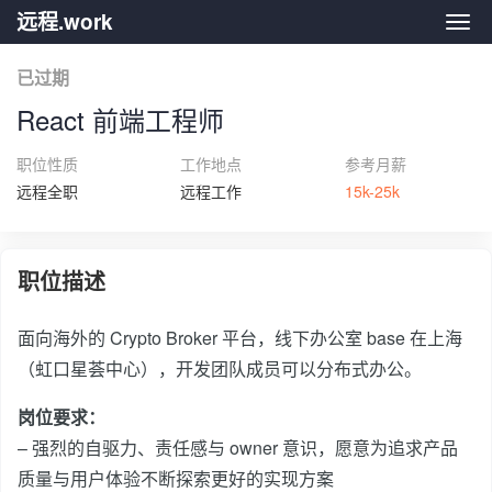
远程.work
远程.
已过期
React 前端工程师
职位性质
工作地点
参考月薪
远程全职
远程工作
15k-25k
职位描述
面向海外的 Crypto Broker 平台，线下办公室 base 在上海
（虹口星荟中心），开发团队成员可以分布式办公。
岗位要求：
– 强烈的自驱力、责任感与 owner 意识，愿意为追求产品
质量与用户体验不断探索更好的实现方案