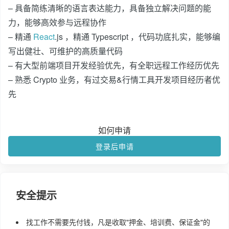
– 具备简练清晰的语言表达能力，具备独立解决问题的能
力，能够高效参与远程协作
– 精通
React
.js ，精通 Typescript ，代码功底扎实，能够编
写出健壮、可维护的高质量代码
– 有大型前端项目开发经验优先，有全职远程工作经历优先
– 熟悉 Crypto 业务，有过交易&行情工具开发项目经历者优
先
如何申请
登录后申请
安全提示
找工作不需要先付钱，凡是收取"押金、培训费、保证金"的