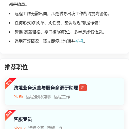
都是骗局。
远程工作无需出国，凡是诱导出境工作的请提高警惕。
任何形式的"刷单、刷任务、垫资返现"都是诈骗！
警惕"高薪轻松、零门槛"的职位，多半是虚假信息。
遇到可疑情况，请立即停止沟通并
举报
。
推荐职位
跨境业务运营与服务商调研助理
新
2k-5k
远程全职/兼职
远程工作
客服专员
5k-10k
远程全职
远程工作