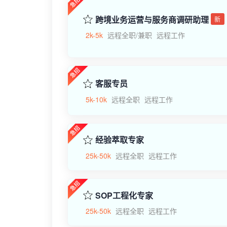
跨境业务运营与服务商调研助理
新
2k-5k
远程全职/兼职
远程工作
客服专员
5k-10k
远程全职
远程工作
经验萃取专家
25k-50k
远程全职
远程工作
SOP工程化专家
25k-50k
远程全职
远程工作