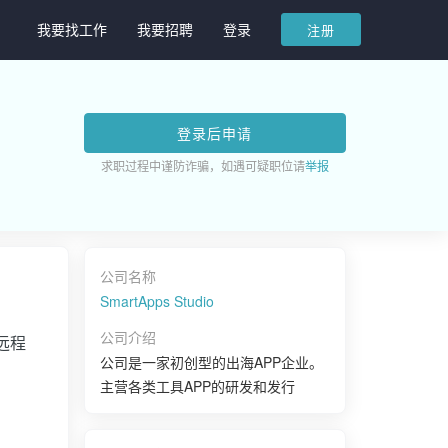
我要找工作
我要招聘
登录
注册
登录后申请
求职过程中谨防诈骗，如遇可疑职位请
举报
公司名称
SmartApps Studio
公司介绍
远程
公司是一家初创型的出海APP企业。
主营各类工具APP的研发和发行