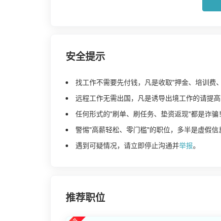
安全提示
找工作不需要先付钱，凡是收取"押金、培训费
远程工作无需出国，凡是诱导出境工作的请提高
任何形式的"刷单、刷任务、垫资返现"都是诈骗
警惕"高薪轻松、零门槛"的职位，多半是虚假信
遇到可疑情况，请立即停止沟通并
举报
。
推荐职位