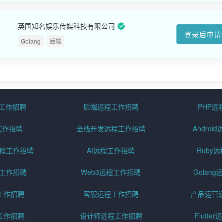
英国知名娱乐传媒科技有限公司
登录后申请
Golang
后端
程工作招聘
后端远程工作招聘
PHP
工作招聘
全栈开发远程工作招聘
Andro
pt远程工作招聘
AI远程工作招聘
Ruby
远程工作招聘
Web3远程工作招聘
Golan
工作招聘
客服远程工作招聘
产品运营
工作招聘
设计师远程工作招聘
Flutt