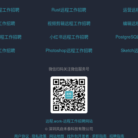
程工作招聘
Rust远程工作招聘
运营远
工作招聘
视频剪辑远程工作招聘
编辑远
程工作招聘
小红书远程工作招聘
Postgre
工作招聘
Photoshop远程工作招聘
Sketc
微信扫码关注微信服务号
远程.work-远程工作招聘网站
© 深圳风启禾泰科技有限公司
用户协议
·
隐私政策
·
网站地图
·
找外包开发者
·
求职指南
·
招聘指南