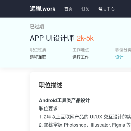
远程.work
首页
订阅
帮助中心
已过期
APP UI设计师
2k-5k
职位性质
工作地点
职位分
远程兼职
远程工作
设计
职位描述
Android工具类产品设计
职位要求:
1. 2年以上互联网产品的 UI/UX 交互设计的
2. 熟练掌握 Photoshop，Illustrator, Fig