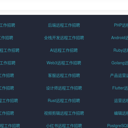
程工作招聘
后端远程工作招聘
PHP
工作招聘
全栈开发远程工作招聘
Andro
pt远程工作招聘
AI远程工作招聘
Ruby
远程工作招聘
Web3远程工作招聘
Golan
工作招聘
客服远程工作招聘
产品运营
工作招聘
设计师远程工作招聘
Flutt
程工作招聘
Rust远程工作招聘
运营远
工作招聘
视频剪辑远程工作招聘
编辑远
程工作招聘
小红书远程工作招聘
Postgre