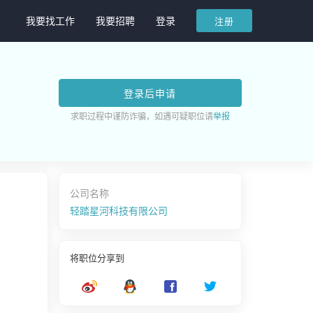
我要找工作
我要招聘
登录
注册
登录后申请
求职过程中谨防诈骗，如遇可疑职位请
举报
公司名称
轻踏星河科技有限公司
将职位分享到