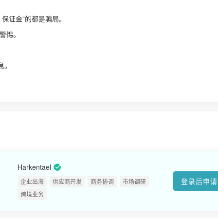
、保证金"的都是骗局。
警惕。
！
息。
Harkentael
登录后申请
企业出海
供应商开发
商务协调
市场调研
跨境业务