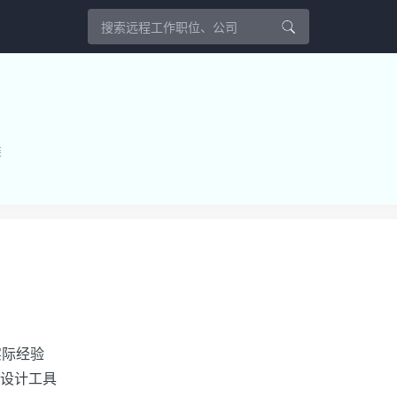
类
实际经验
ma 等设计工具