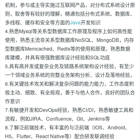
机制，参与或主导实施过互联网产品，对分布式系统设计原
则，取舍等有较好的理解，精通包括分布式系统、数据库、
多线程、缓存和安全等方面的
Java
开发知识
4.熟悉Mysql等关系型数据库工作原理及程序上如何高性能
使用，熟悉主流非关系型数据库NoSQL、MongoDB，内存
型数据库Memcached、Redis等的使用和原理，熟悉数据
库建模，并具有很强数据库设计经验和SQL功底
5.具有高并发或复杂业务及链路系统架构设计经验，有至少
一个领域业务系统的完整业务架构分析、设计及落地经验，
6.有关键技术攻关和解决复杂问题的能力能力，工作态度积
极主动、细致、有全局观，善于与他人合作，良好的团队合
作意识
7.有敏捷开发和DevOps经验，熟悉CI/DI，熟悉敏捷工具和
流程，例如JIRA、Confluence、Git、Jenkins等
8.了解泛前端技术，有丰富的与泛前端（IOS、Android、
H5、Flutter、React Native等）配合研发联调经验