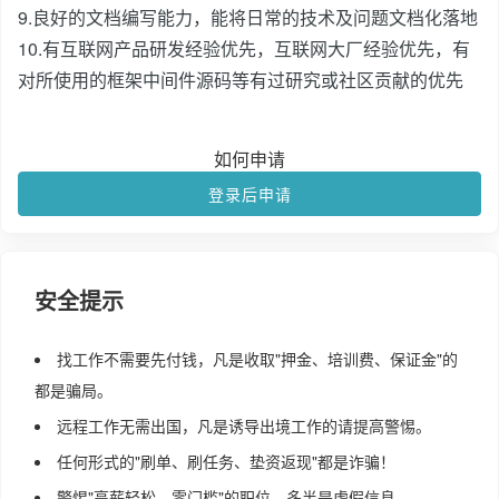
9.良好的文档编写能力，能将日常的技术及问题文档化落地
10.有互联网产品研发经验优先，互联网大厂经验优先，有
对所使用的框架中间件源码等有过研究或社区贡献的优先
如何申请
登录后申请
安全提示
找工作不需要先付钱，凡是收取"押金、培训费、保证金"的
都是骗局。
远程工作无需出国，凡是诱导出境工作的请提高警惕。
任何形式的"刷单、刷任务、垫资返现"都是诈骗！
警惕"高薪轻松、零门槛"的职位，多半是虚假信息。