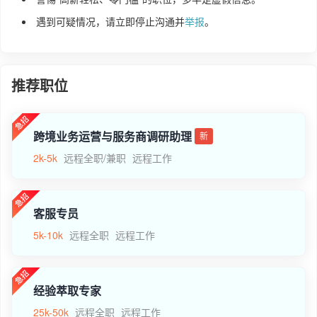
遇到可疑情况，请立即停止沟通并
举报
。
推荐职位
跨境业务运营与服务商调研助理
新
2k-5k
远程全职/兼职
远程工作
客服专员
5k-10k
远程全职
远程工作
经验萃取专家
25k-50k
远程全职
远程工作