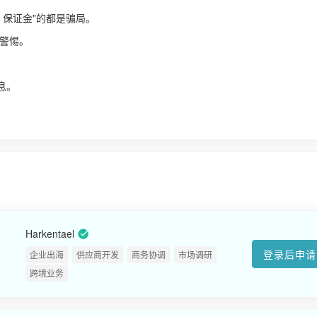
、保证金"的都是骗局。
警惕。
！
息。
Harkentael
登录后申请
企业出海
供应商开发
商务协调
市场调研
跨境业务