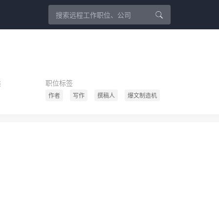
类
职位标签
作者
写作
撰稿人
爆文制造机