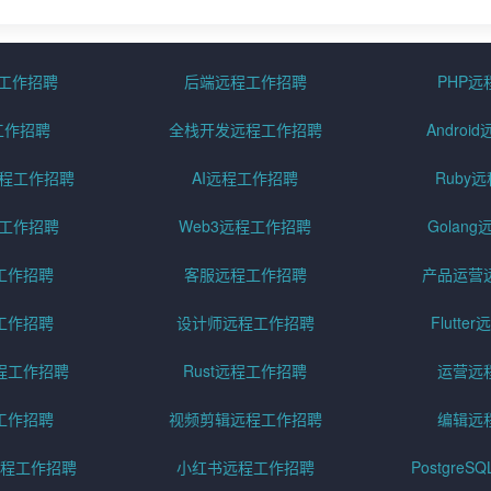
程工作招聘
后端远程工作招聘
PHP
工作招聘
全栈开发远程工作招聘
Andro
pt远程工作招聘
AI远程工作招聘
Ruby
远程工作招聘
Web3远程工作招聘
Golan
工作招聘
客服远程工作招聘
产品运营
工作招聘
设计师远程工作招聘
Flutt
程工作招聘
Rust远程工作招聘
运营远
工作招聘
视频剪辑远程工作招聘
编辑远
程工作招聘
小红书远程工作招聘
Postgre