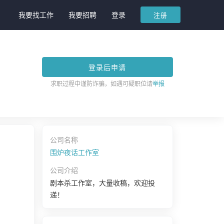
我要找工作
我要招聘
登录
注册
登录后申请
求职过程中谨防诈骗，如遇可疑职位请
举报
公司名称
围炉夜话工作室
公司介绍
剧本杀工作室，大量收稿，欢迎投
递！