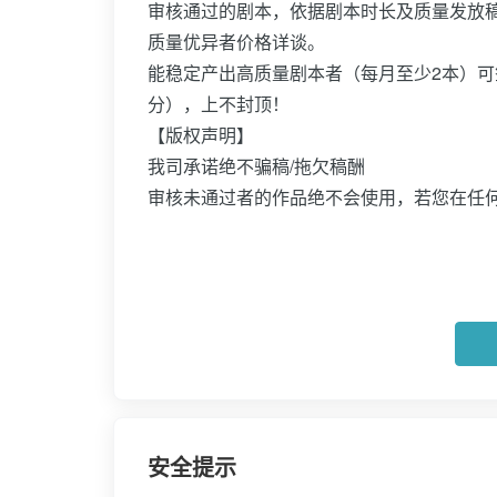
审核通过的剧本，依据剧本时长及质量发放稿酬，
质量优异者价格详谈。
能稳定产出高质量剧本者（每月至少2本）可签
分），上不封顶！
【版权声明】
我司承诺绝不骗稿/拖欠稿酬
审核未通过者的作品绝不会使用，若您在任何
安全提示