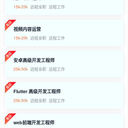
15k-25k
远程全职
远程工作
视频内容运营
15k-25k
远程全职
远程工作
安卓高级开发工程师
25k-50k
远程全职
远程工作
Flutter 高级开发工程师
25k-50k
远程全职
远程工作
web前端开发工程师