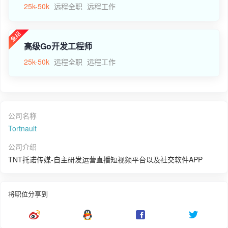
25k-50k
远程全职
远程工作
高级Go开发工程师
25k-50k
远程全职
远程工作
公司名称
Tortnault
公司介绍
TNT托诺传媒-自主研发运营直播短视频平台以及社交软件APP
将职位分享到