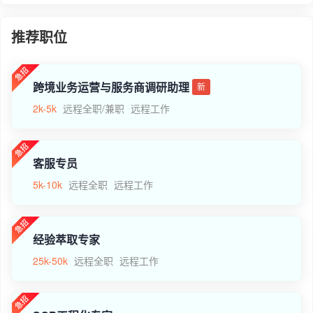
推荐职位
跨境业务运营与服务商调研助理
新
2k-5k
远程全职/兼职
远程工作
客服专员
5k-10k
远程全职
远程工作
经验萃取专家
25k-50k
远程全职
远程工作