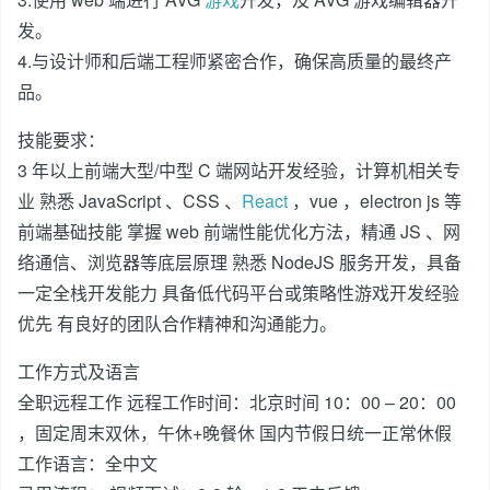
发。
4.与设计师和后端工程师紧密合作，确保高质量的最终产
品。
技能要求：
3 年以上前端大型/中型 C 端网站开发经验，计算机相关专
业 熟悉 JavaScript 、CSS 、
React
，vue ，electron js 等
前端基础技能 掌握 web 前端性能优化方法，精通 JS 、网
络通信、浏览器等底层原理 熟悉 NodeJS 服务开发，具备
一定全栈开发能力 具备低代码平台或策略性游戏开发经验
优先 有良好的团队合作精神和沟通能力。
工作方式及语言
全职远程工作 远程工作时间：北京时间 10：00 – 20：00
，固定周末双休，午休+晚餐休 国内节假日统一正常休假
工作语言：全中文