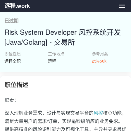
远程.work
远程.
已过期
Risk System Developer 风控系统开发
[Java/Golang] - 交易所
职位性质
工作地点
参考月薪
远程全职
远程
25k-50k
职位描述
职责：
深入理解业务需求，设计与实现交易平台的
风控
核心功能，
满足大量用户的需求/订单，实现毫秒级响应的业务要求。
提供高精准的风险识别能力及可视化工具，主导并寻求最优