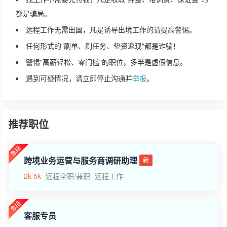
都是骗局。
远程工作无需出国，凡是诱导出境工作的请提高警惕。
任何形式的"刷单、刷任务、垫资返现"都是诈骗！
警惕"高薪轻松、零门槛"的职位，多半是虚假信息。
遇到可疑情况，请立即停止沟通并
举报
。
推荐职位
跨境业务运营与服务商调研助理
新
2k-5k
远程全职/兼职
远程工作
客服专员