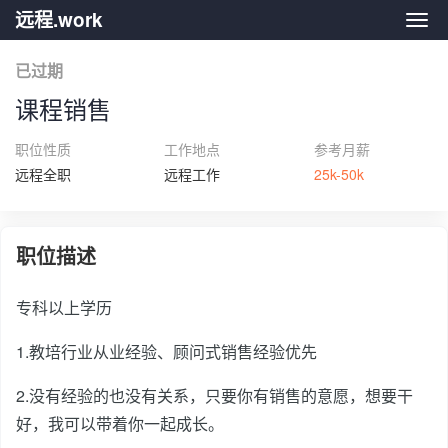
远程.work
远程.
已过期
课程销售
职位性质
工作地点
参考月薪
远程全职
远程工作
25k-50k
职位描述
专科以上学历
1.教培行业从业经验、顾问式销售经验优先
2.没有经验的也没有关系，只要你有销售的意愿，想要干
好，我可以带着你一起成长。