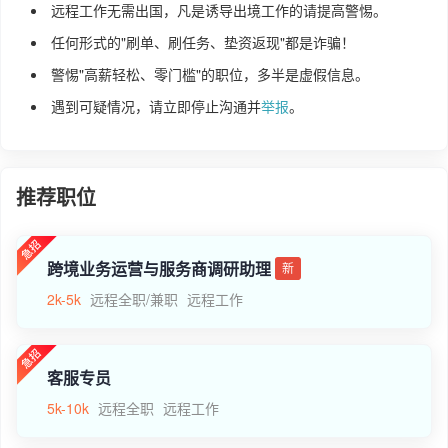
远程工作无需出国，凡是诱导出境工作的请提高警惕。
任何形式的"刷单、刷任务、垫资返现"都是诈骗！
警惕"高薪轻松、零门槛"的职位，多半是虚假信息。
遇到可疑情况，请立即停止沟通并
举报
。
推荐职位
跨境业务运营与服务商调研助理
新
2k-5k
远程全职/兼职
远程工作
客服专员
5k-10k
远程全职
远程工作