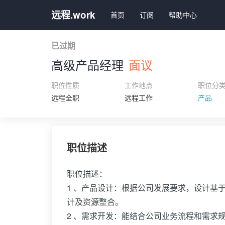
远程.work
首页
订阅
帮助中心
已过期
高级产品经理
面议
职位性质
工作地点
职位分
远程全职
远程工作
产品
职位描述
职位描述：
1 、产品设计：根据公司发展要求，设计基
计及资源整合。
2 、需求开发：能结合公司业务流程和需求