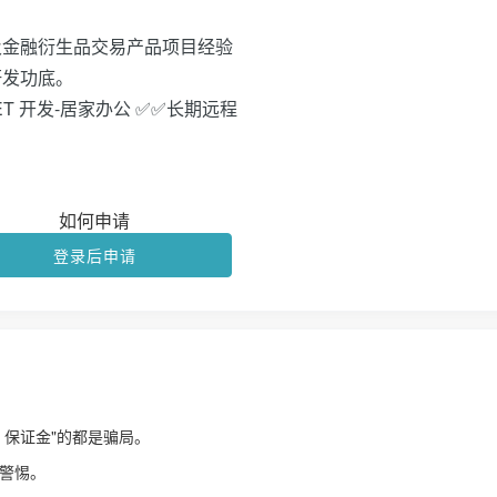
及金融衍生品交易产品项目经验
研发功底。
ET 开发-居家办公 ✅✅长期远程
如何申请
登录后申请
、保证金"的都是骗局。
警惕。