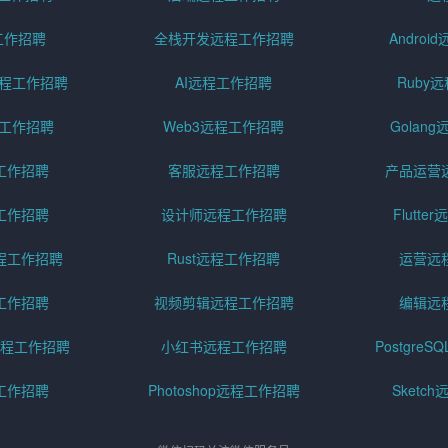
工作招聘
全栈开发远程工作招聘
Andro
pt远程工作招聘
AI远程工作招聘
Ruby
远程工作招聘
Web3远程工作招聘
Golan
工作招聘
客服远程工作招聘
产品运营
工作招聘
设计师远程工作招聘
Flutt
程工作招聘
Rust远程工作招聘
运营远
工作招聘
视频剪辑远程工作招聘
编辑远
程工作招聘
小红书远程工作招聘
Postgre
工作招聘
Photoshop远程工作招聘
Sketc