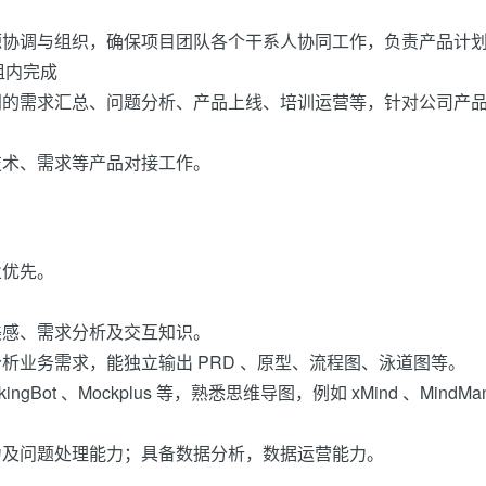
源协调与组织，确保项目团队各个干系人协同工作，负责产品计
组内完成
门的需求汇总、问题分析、产品上线、培训运营等，针对公司产
。
技术、需求等产品对接工作。
业优先。
美感、需求分析及交互知识。
析业务需求，能独立输出 PRD 、原型、流程图、泳道图等。
gBot 、Mockplus 等，熟悉思维导图，例如 xMind 、MindMan
力及问题处理能力；具备数据分析，数据运营能力。