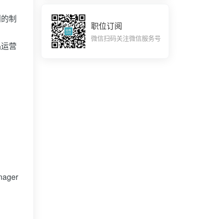
划的制
职位订阅
微信扫码关注微信服务号
品运营
ager