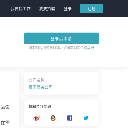
我要找工作
我要招聘
登录
注册
登录后申请
求职过程中谨防诈骗，如遇可疑职位请
举报
公司名称
泰国曼谷公司
产品设
将职位分享到
品在需