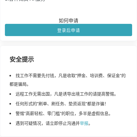
如何申请
登录后申请
安全提示
找工作不需要先付钱，凡是收取"押金、培训费、保证金"的
都是骗局。
远程工作无需出国，凡是诱导出境工作的请提高警惕。
任何形式的"刷单、刷任务、垫资返现"都是诈骗！
警惕"高薪轻松、零门槛"的职位，多半是虚假信息。
遇到可疑情况，请立即停止沟通并
举报
。