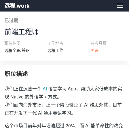
远程.work
远程.
已过期
前端工程师
职位性质
工作地点
参考月薪
远程全职/兼职
远程工作
面议
职位描述
我们正在运营一个
AI
语言学习 App，帮助大家低成本的实
现 Native 的外语学习方式。
我们面向海外市场，上一个阶段验证了 AI 雅思外教，目前
正在开发下一代 AI 通用英语学习。
这个市场目前年对年增速超过 20%，而 AI 能革命性的改变