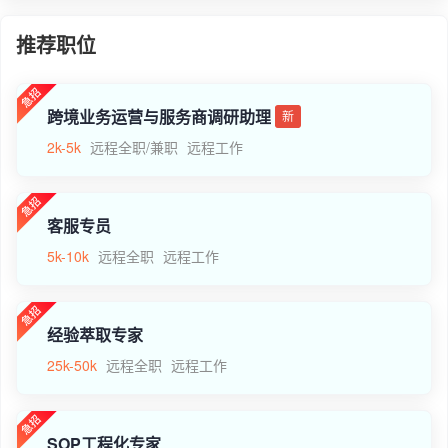
推荐职位
跨境业务运营与服务商调研助理
新
2k-5k
远程全职/兼职
远程工作
客服专员
5k-10k
远程全职
远程工作
经验萃取专家
25k-50k
远程全职
远程工作
SOP工程化专家