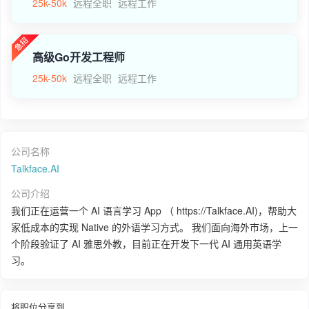
25k-50k
远程全职
远程工作
高级Go开发工程师
25k-50k
远程全职
远程工作
公司名称
Talkface.AI
公司介绍
我们正在运营一个 AI 语言学习 App （ https://Talkface.AI)，帮助大
家低成本的实现 Native 的外语学习方式。 我们面向海外市场，上一
个阶段验证了 AI 雅思外教，目前正在开发下一代 AI 通用英语学
习。
将职位分享到