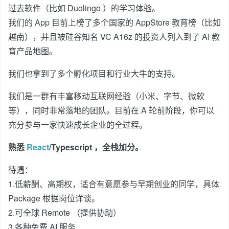
过去软件（比如 Duolingo ）的学习体验。
我们的 App 目前上榜了多个国家的 AppStore 教育榜（比如
越南），并且被硅谷知名 VC A16z 的投资人列入到了 AI 教
育产品地图。
我们也拿到了多个孵化项目和行业大牛的支持。
我们是一群有丰富移动互联网经验（小米、字节、微软
等），同时非常落地的团队。目前在 A 轮前阶段，你可以
充分参与一家快速成长企业的全过程。
熟悉
React
/Typescript ，全栈加分。
待遇：
1.低薪酬、高期权，适合有意愿参与早期创业的同学，具体
Package 根据岗位详谈。
2.可全球 Remote （提供协助）
3.各种免费 AI 服务