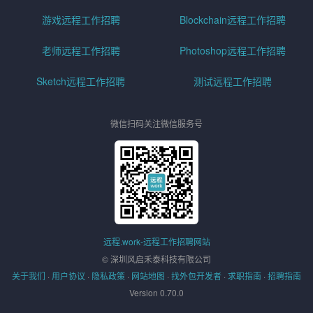
游戏远程工作招聘
Blockchain远程工作招聘
老师远程工作招聘
Photoshop远程工作招聘
Sketch远程工作招聘
测试远程工作招聘
微信扫码关注微信服务号
远程.work-远程工作招聘网站
© 深圳风启禾泰科技有限公司
关于我们
·
用户协议
·
隐私政策
·
网站地图
·
找外包开发者
·
求职指南
·
招聘指南
Version 0.70.0