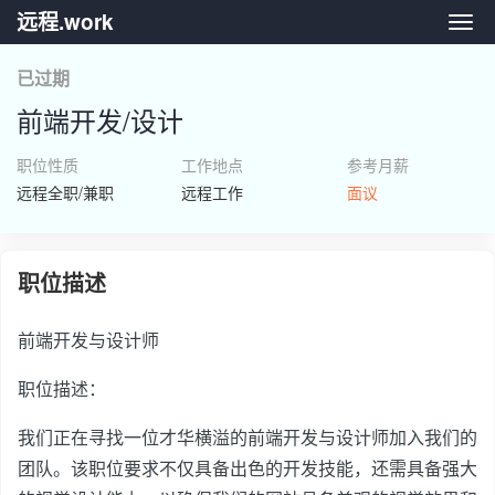
远程.work
远程.
已过期
前端开发/设计
职位性质
工作地点
参考月薪
远程全职/兼职
远程工作
面议
职位描述
前端开发与设计师
职位描述：
我们正在寻找一位才华横溢的前端开发与设计师加入我们的
团队。该职位要求不仅具备出色的开发技能，还需具备强大