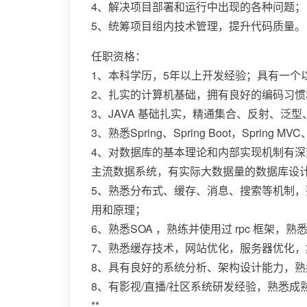
4、解决项目部署和运行中出现的各种问题；
5、统筹项目组内技术管理，提升代码质量。
任职资格：
1、本科学历，5年以上开发经验；具有一个
2、扎实的计算机基础，拥有良好的编码习
3、JAVA 基础扎实，精通集合、反射、泛型
3、熟悉Spring、Spring Boot，Spring M
4、对数据库的基本理论和内部实现机制有深刻的理解，
主流数据系统，有实际大数据量的数据库设
5、熟悉分布式、缓存、消息、搜索等机制，熟悉Kafka、
用和原理；
6、熟悉SOA ，熟练并使用过 rpc 框架，熟
7、熟悉缓存技术，网站优化，服务器优化
8、具有良好的系统分析、架构设计能力，熟
8、有影视/直播/社区系统研发经验，熟悉
**