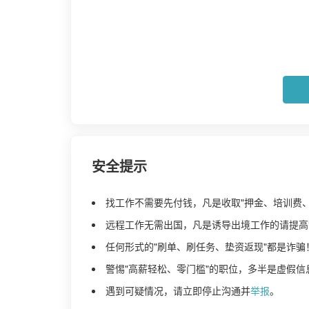
安全提示
找工作不需要先付钱，凡是收取"押金、培训费
远程工作无需出国，凡是诱导出境工作的请提高
任何形式的"刷单、刷任务、垫资返现"都是诈骗
警惕"高薪轻松、零门槛"的职位，多半是虚假信
遇到可疑情况，请立即停止沟通并
举报
。