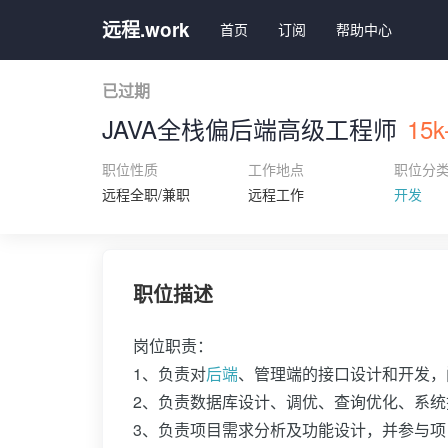
远程.work
首页
订阅
帮助中心
已过期
JAVA全栈偏后端高级工程师
15k
职位性质
工作地点
职位分
远程全职/兼职
远程工作
开发
职位描述
岗位职责：
1、负责对
后端
、管理端的接口设计和开发，
2、负责数据库设计、调优、查询优化、系统
3、负责项目需求分析及功能设计，并参与