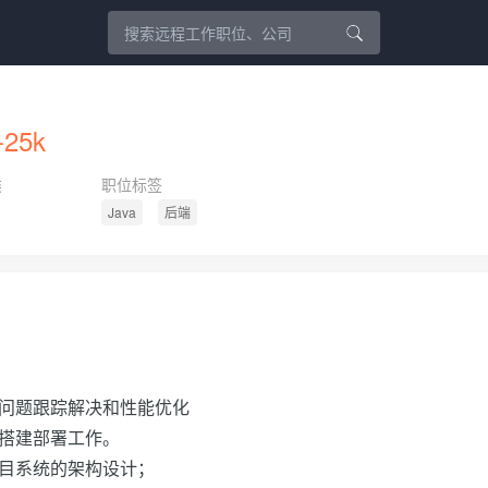
-25k
类
职位标签
Java
后端
问题跟踪解决和性能优化
搭建部署工作。
项目系统的架构设计；