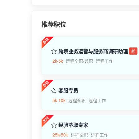
推荐职位
跨境业务运营与服务商调研助理
新
2k-5k
远程全职/兼职
远程工作
客服专员
5k-10k
远程全职
远程工作
经验萃取专家
25k-50k
远程全职
远程工作