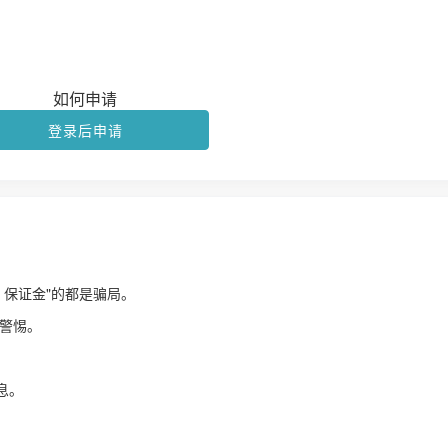
如何申请
登录后申请
、保证金"的都是骗局。
警惕。
！
息。