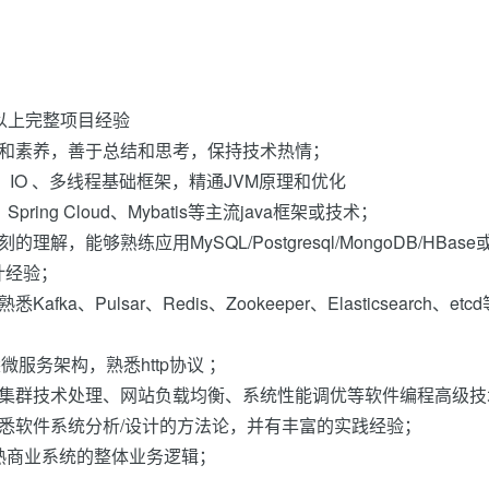
以上完整项目经验
惯和素养，善于总结和思考，保持技术热情；
、IO 、多线程基础框架，精通JVM原理和优化
VC、Spring Cloud、Mybatis等主流java框架或技术；
能够熟练应用MySQL/Postgresql/MongoDB/HBase
计经验；
Pulsar、Redis、Zookeeper、Elasticsearch、etc
悉微服务架构，熟悉http协议 ；
，集群技术处理、网站负载均衡、系统性能调优等软件编程高级技
悉软件系统分析/设计的方法论，并有丰富的实践经验；
成熟商业系统的整体业务逻辑；