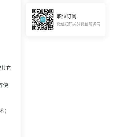
职位订阅
微信扫码关注微信服务号
或其它
d等使
术；