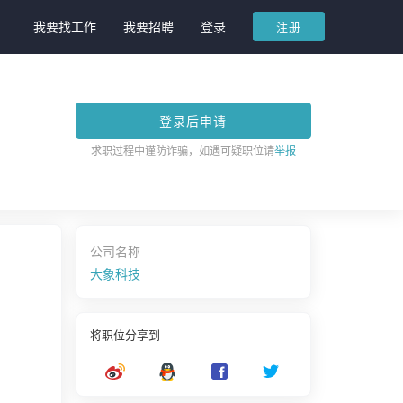
我要找工作
我要招聘
登录
注册
登录后申请
求职过程中谨防诈骗，如遇可疑职位请
举报
公司名称
大象科技
将职位分享到