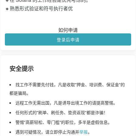
🔸熟悉形式验证和符号执行者优
如何申请
登录后申请
安全提示
找工作不需要先付钱，凡是收取"押金、培训费、保证金"的
都是骗局。
远程工作无需出国，凡是诱导出境工作的请提高警惕。
任何形式的"刷单、刷任务、垫资返现"都是诈骗！
警惕"高薪轻松、零门槛"的职位，多半是虚假信息。
遇到可疑情况，请立即停止沟通并
举报
。