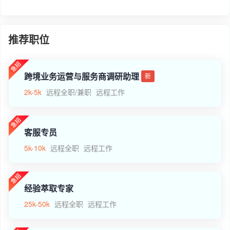
推荐职位
跨境业务运营与服务商调研助理
新
2k-5k
远程全职/兼职
远程工作
客服专员
5k-10k
远程全职
远程工作
经验萃取专家
25k-50k
远程全职
远程工作