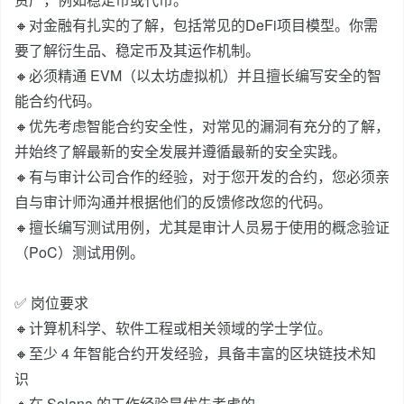
🔸对金融有扎实的了解，包括常见的DeFi项目模型。你需
要了解衍生品、稳定币及其运作机制。‍
🔸必须精通 EVM（以太坊虚拟机）并且擅长编写安全的智
能合约代码。‍
🔸优先考虑智能合约安全性，对常见的漏洞有充分的了解，
并始终了解最新的安全发展并遵循最新的安全实践。‍
🔸有与审计公司合作的经验，对于您开发的合约，您必须亲
自与审计师沟通并根据他们的反馈修改您的代码。‍
🔸擅长编写测试用例，尤其是审计人员易于使用的概念验证
（PoC）测试用例。‍
✅ 岗位要求‍
🔸计算机科学、软件工程或相关领域的学士学位。‍
🔸至少 4 年智能合约开发经验，具备丰富的区块链技术知
识‍
🔸在 Solana 的工作经验是优先考虑的。‍