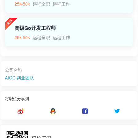
25k-50k
远程全职
远程工作
高级Go开发工程师
25k-50k
远程全职
远程工作
公司名称
AIGC 创业团队
将职位分享到