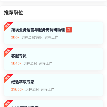
推荐职位
跨境业务运营与服务商调研助理
新
2k-5k
远程全职/兼职
远程工作
客服专员
5k-10k
远程全职
远程工作
经验萃取专家
25k-50k
远程全职
远程工作