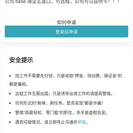
公司 base 海淀五道口，可远程，公司可以提供卡！！！
如何申请
登录后申请
安全提示
找工作不需要先付钱，凡是收取"押金、培训费、保证金"的
都是骗局。
远程工作无需出国，凡是诱导出境工作的请提高警惕。
任何形式的"刷单、刷任务、垫资返现"都是诈骗！
警惕"高薪轻松、零门槛"的职位，多半是虚假信息。
遇到可疑情况，请立即停止沟通并
举报
。