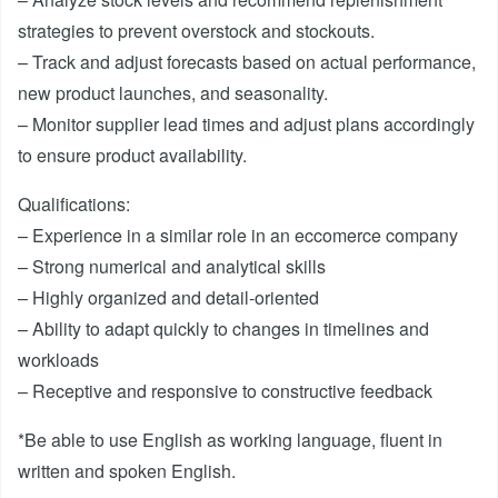
strategies to prevent overstock and stockouts.
– Track and adjust forecasts based on actual performance,
new product launches, and seasonality.
– Monitor supplier lead times and adjust plans accordingly
to ensure product availability.
Qualifications:
– Experience in a similar role in an eccomerce company
– Strong numerical and analytical skills
– Highly organized and detail-oriented
– Ability to adapt quickly to changes in timelines and
workloads
– Receptive and responsive to constructive feedback
*Be able to use English as working language, fluent in
written and spoken English.