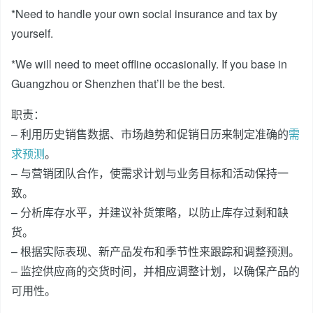
*Need to handle your own social insurance and tax by
yourself.
*We will need to meet offline occasionally. If you base in
Guangzhou or Shenzhen that’ll be the best.
职责：
– 利用历史销售数据、市场趋势和促销日历来制定准确的
需
求预测
。
– 与营销团队合作，使需求计划与业务目标和活动保持一
致。
– 分析库存水平，并建议补货策略，以防止库存过剩和缺
货。
– 根据实际表现、新产品发布和季节性来跟踪和调整预测。
– 监控供应商的交货时间，并相应调整计划，以确保产品的
可用性。