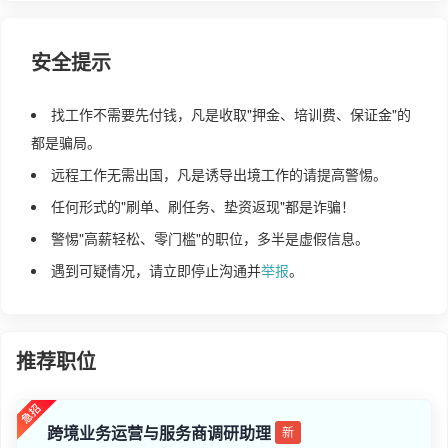
安全提示
找工作不需要先付钱，凡是收取"押金、培训费、保证金"的
都是骗局。
远程工作无需出国，凡是诱导出境工作的请提高警惕。
任何形式的"刷单、刷任务、垫资返现"都是诈骗！
警惕"高薪轻松、零门槛"的职位，多半是虚假信息。
遇到可疑情况，请立即停止沟通并
举报
。
推荐职位
跨境业务运营与服务商调研助理
新