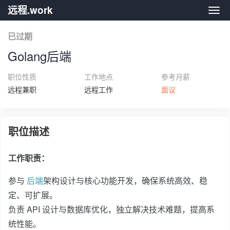
远程.work
远程.
已过期
Golang后端
职位性质
工作地点
参考月薪
远程兼职
远程工作
面议
职位描述
工作职责：
参与
后端
架构设计与核心功能开发，确保系统高效、稳
定、可扩展。
负责 API 设计与数据库优化，独立解决技术难题，提高系
统性能。