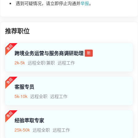
遇到可疑情况，请立即停止沟通并
举报
。
推荐职位
跨境业务运营与服务商调研助理
新
2k-5k
远程全职/兼职
远程工作
客服专员
5k-10k
远程全职
远程工作
经验萃取专家
25k-50k
远程全职
远程工作