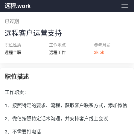
远程.work
远程.
已过期
远程客户运营支持
职位性质
工作地点
参考月薪
远程全职
远程工作
2k-5k
职位描述
工作职责：
1、按照特定的要求、流程，获取客户联系方式，添加微信
2、微信按照特定话术沟通，并安排客户线上会议
3、不需要打电话