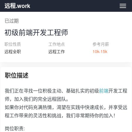
远程.work
远程.
已过期
初级前端开发工程师
职位性质
工作地点
参考月薪
远程全职
远程工作
10k-15k
职位描述
我们正在寻找一位积极主动、基础扎实的初级
前端
开发工程
师，加入我们的完全远程团队。
如果你对代码充满热情，渴望在实践中快速成长，并享受远
程工作带来的灵活性和挑战，我们非常期待你的加入！
岗位职责: