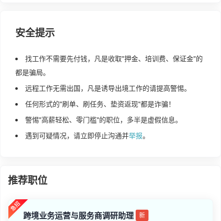
安全提示
找工作不需要先付钱，凡是收取"押金、培训费、保证金"的
都是骗局。
远程工作无需出国，凡是诱导出境工作的请提高警惕。
任何形式的"刷单、刷任务、垫资返现"都是诈骗！
警惕"高薪轻松、零门槛"的职位，多半是虚假信息。
遇到可疑情况，请立即停止沟通并
举报
。
推荐职位
跨境业务运营与服务商调研助理
新