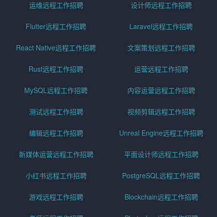
运维远程工作招聘
设计师远程工作招聘
Flutter远程工作招聘
Laravel远程工作招聘
React Native远程工作招聘
文案策划远程工作招聘
Rust远程工作招聘
运营远程工作招聘
MySQL远程工作招聘
内容运营远程工作招聘
测试远程工作招聘
视频剪辑远程工作招聘
编辑远程工作招聘
Unreal Engine远程工作招聘
新媒体运营远程工作招聘
平面设计师远程工作招聘
小红书远程工作招聘
PostgreSQL远程工作招聘
游戏远程工作招聘
Blockchain远程工作招聘