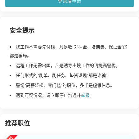
登录后申请
安全提示
找工作不需要先付钱，凡是收取"押金、培训费、保证金"的
都是骗局。
远程工作无需出国，凡是诱导出境工作的请提高警惕。
任何形式的"刷单、刷任务、垫资返现"都是诈骗！
警惕"高薪轻松、零门槛"的职位，多半是虚假信息。
遇到可疑情况，请立即停止沟通并
举报
。
推荐职位