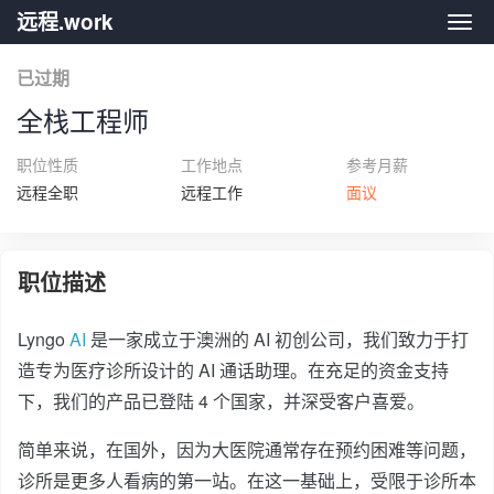
远程.work
远程.
已过期
全栈工程师
职位性质
工作地点
参考月薪
远程全职
远程工作
面议
职位描述
Lyngo
AI
是一家成立于澳洲的 AI 初创公司，我们致力于打
造专为医疗诊所设计的 AI 通话助理。在充足的资金支持
下，我们的产品已登陆 4 个国家，并深受客户喜爱。
简单来说，在国外，因为大医院通常存在预约困难等问题，
诊所是更多人看病的第一站。在这一基础上，受限于诊所本