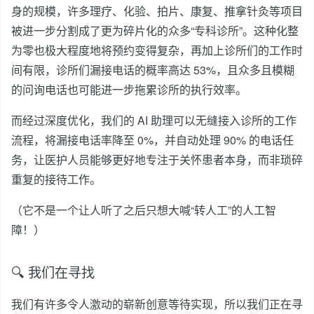
身的规模，许多理疗、化验、拍片、康复、推拿针灸等项目
被进一步分割成了更为碎片化的众多“专科诊所”。这种化整
为零也极大程度地将预约变得复杂，再加上诊所们的工作时
间有限，诊所们漏接电话的概率高达 53%，且众多且模糊
的问询电话也可能进一步拖累诊所的执行效率。
而经过深度优化，我们的 AI 助理可以无缝接入诊所的工作
流程，将漏接电话率降至 0%，并自动处理 90% 的电话任
务，让医护人员能够更好地专注于关怀患者本身，而非琐碎
重复的接待工作。
（它不是一个让人听了之后只想大喊“转人工”的人工智
障！）
🔍 我们在寻找
我们有许多令人激动的崭新创意等待实现，所以我们正在寻