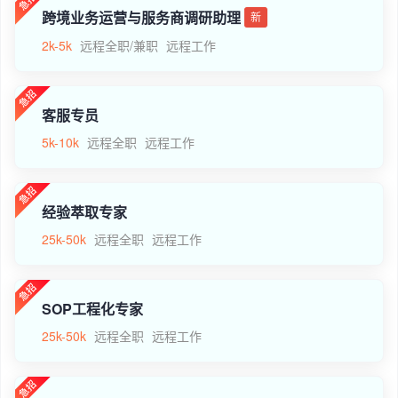
跨境业务运营与服务商调研助理
新
2k-5k
远程全职/兼职
远程工作
客服专员
5k-10k
远程全职
远程工作
经验萃取专家
25k-50k
远程全职
远程工作
SOP工程化专家
25k-50k
远程全职
远程工作