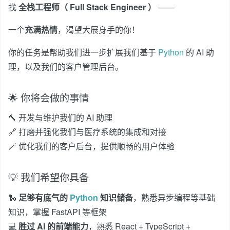
找
全栈工程师（ Full Stack Engineer ）
——
一个
充满热情
，渴望大展身手的你！
你的任务是帮助我们进一步扩展我们基于
Python
的 AI 助
理，以及我们的客户管理后台。
🌟 你将会做的事情
🔨 开发与维护我们的 AI 助理
🔗 打磨并强化我们与医疗系统的集成和对接
🪄 优化我们的客户后台，提供顺畅的用户体验
💡 我们希望你具备
🐍
足够有底气的
Python
知识储备
，熟悉异步编程等基础
知识，掌握 FastAPI 等框架
💻
胜过 AI 的前端能力
，熟悉 React + TypeScript +