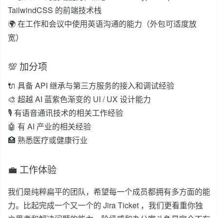
TailwindCSS 的前端技术栈
🌍 在工作和会议中使用英语沟通的能力（外包可适度放
宽）
💯 加分项
🔌 具备 API 继承与第三方服务的接入和调试经验
🎨 超越 AI 蓝紫色渐变的 UI / UX 设计能力
🎙️ 有语音通讯技术的相关工作经验
🤖 有 AI 产业的相关经验
🏥 熟悉医疗或健康行业
💼 工作体验
我们是纯粹扁平的团队，希望每一个成员都拥有多方面的能
力。比起完成一个又一个的 Jira Ticket ，我们更看重你独