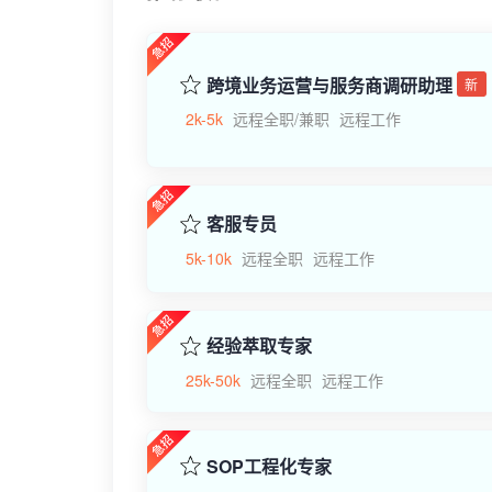
跨境业务运营与服务商调研助理
新
2k-5k
远程全职/兼职
远程工作
客服专员
5k-10k
远程全职
远程工作
经验萃取专家
25k-50k
远程全职
远程工作
SOP工程化专家