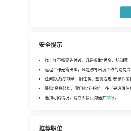
安全提示
找工作不需要先付钱，凡是收取"押金、培训费
远程工作无需出国，凡是诱导出境工作的请提高
任何形式的"刷单、刷任务、垫资返现"都是诈骗
警惕"高薪轻松、零门槛"的职位，多半是虚假信
遇到可疑情况，请立即停止沟通并
举报
。
推荐职位