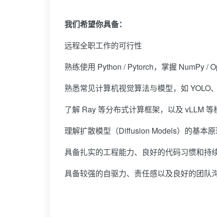
我们希望你具备：
远程全职工作的可行性
熟练使用 Python / Pytorch，掌握 NumPy
熟悉常见计算机视觉算法与模型，如 YOLO、RT-D
了解 Ray 等分布式计算框架，以及 vLLM
理解扩散模型（Diffusion Models）的基本
具备扎实的工程能力、良好的代码习惯和持
具备较强的自驱力、责任感以及良好的团队