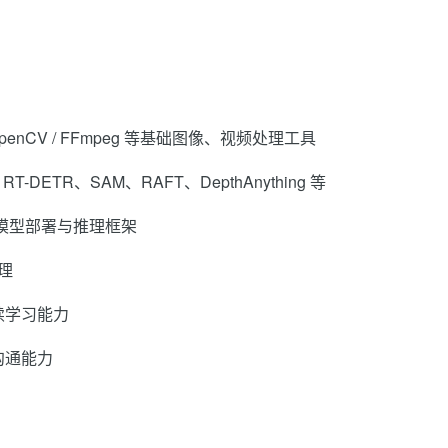
 / OpenCV / FFmpeg 等基础图像、视频处理工具
ETR、SAM、RAFT、DepthAnything 等
 等模型部署与推理框架
原理
续学习能力
沟通能力