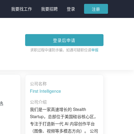
我要找工作
我要招聘
登录
注册
登录后申请
求职过程中谨防诈骗，如遇可疑职位请
举报
公司名称
First Intelligence
公司介绍
热
我们是一家高速增长的 Stealth
Startup，总部位于美国硅谷核心区，
专注于打造新一代 AI 内容创作平台
（图像、视频等多模态方向）。 公司