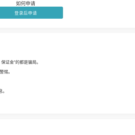
如何申请
登录后申请
、保证金"的都是骗局。
警惕。
！
息。