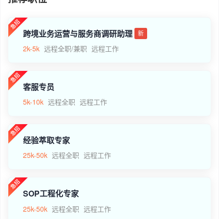
跨境业务运营与服务商调研助理
新
2k-5k
远程全职/兼职
远程工作
客服专员
5k-10k
远程全职
远程工作
经验萃取专家
25k-50k
远程全职
远程工作
SOP工程化专家
25k-50k
远程全职
远程工作