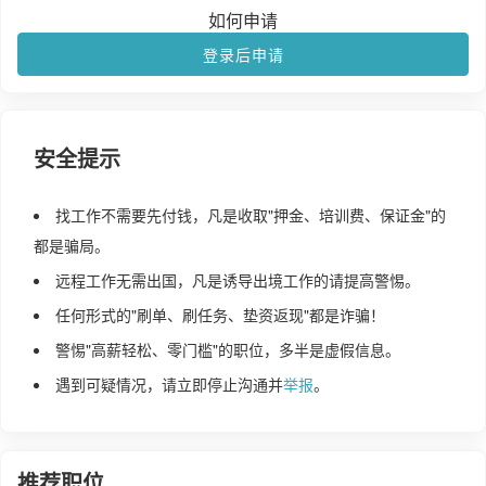
如何申请
登录后申请
安全提示
找工作不需要先付钱，凡是收取"押金、培训费、保证金"的
都是骗局。
远程工作无需出国，凡是诱导出境工作的请提高警惕。
任何形式的"刷单、刷任务、垫资返现"都是诈骗！
警惕"高薪轻松、零门槛"的职位，多半是虚假信息。
遇到可疑情况，请立即停止沟通并
举报
。
推荐职位