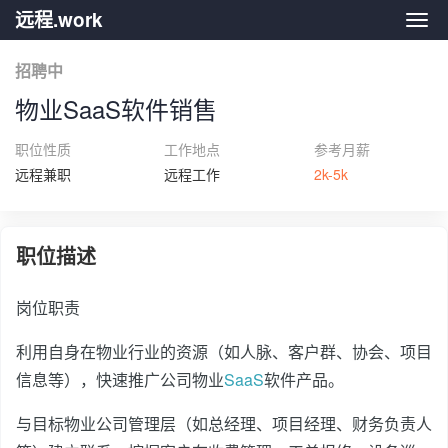
远程.work
远程.
招聘中
物业SaaS软件销售
职位性质
工作地点
参考月薪
远程兼职
远程工作
2k-5k
职位描述
岗位职责
利用自身在物业行业的资源（如人脉、客户群、协会、项目
信息等），快速推广公司物业
SaaS
软件产品。
与目标物业公司管理层（如总经理、项目经理、财务负责人