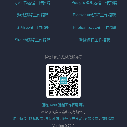
小红书远程工作招聘
PostgreSQL远程工作招聘
游戏远程工作招聘
Blockchain远程工作招聘
老师远程工作招聘
Photoshop远程工作招聘
Sketch远程工作招聘
测试远程工作招聘
微信扫码关注微信服务号
远程.work-远程工作招聘网站
© 深圳风启禾泰科技有限公司
用户协议
·
隐私政策
·
网站地图
·
找外包开发者
·
求职指南
·
招聘指南
Version 0.70.0