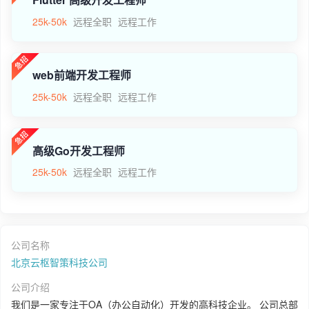
25k-50k
远程全职
远程工作
web前端开发工程师
25k-50k
远程全职
远程工作
高级Go开发工程师
25k-50k
远程全职
远程工作
公司名称
北京云枢智策科技公司
公司介绍
我们是一家专注于OA（办公自动化）开发的高科技企业。 公司总部