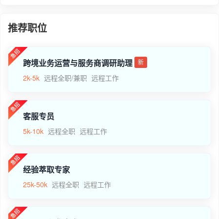
推荐职位
跨境业务运营与服务商调研助理
新
2k-5k
远程全职/兼职
远程工作
客服专员
5k-10k
远程全职
远程工作
经验萃取专家
25k-50k
远程全职
远程工作