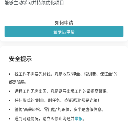
能够主动学习并持续优化项目
如何申请
登录后申请
安全提示
找工作不需要先付钱，凡是收取"押金、培训费、保证金"的
都是骗局。
远程工作无需出国，凡是诱导出境工作的请提高警惕。
任何形式的"刷单、刷任务、垫资返现"都是诈骗！
警惕"高薪轻松、零门槛"的职位，多半是虚假信息。
遇到可疑情况，请立即停止沟通并
举报
。