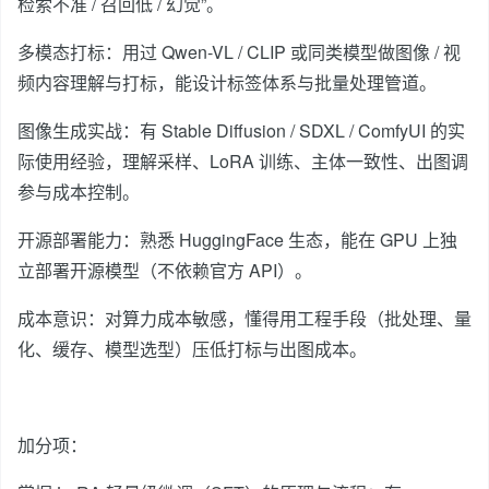
检索不准 / 召回低 / 幻觉”。
多模态打标：用过 Qwen-VL / CLIP 或同类模型做图像 / 视
频内容理解与打标，能设计标签体系与批量处理管道。
图像生成实战：有 Stable Diffusion / SDXL / ComfyUI 的实
际使用经验，理解采样、LoRA 训练、主体一致性、出图调
参与成本控制。
开源部署能力：熟悉 HuggingFace 生态，能在 GPU 上独
立部署开源模型（不依赖官方 API）。
成本意识：对算力成本敏感，懂得用工程手段（批处理、量
化、缓存、模型选型）压低打标与出图成本。
加分项：