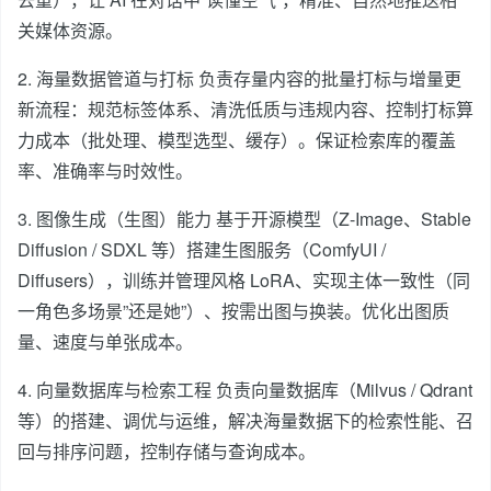
关媒体资源。
2. 海量数据管道与打标 负责存量内容的批量打标与增量更
新流程：规范标签体系、清洗低质与违规内容、控制打标算
力成本（批处理、模型选型、缓存）。保证检索库的覆盖
率、准确率与时效性。
3. 图像生成（生图）能力 基于开源模型（Z-Image、Stable
Diffusion / SDXL 等）搭建生图服务（ComfyUI /
Diffusers），训练并管理风格 LoRA、实现主体一致性（同
一角色多场景”还是她”）、按需出图与换装。优化出图质
量、速度与单张成本。
4. 向量数据库与检索工程 负责向量数据库（Milvus / Qdrant
等）的搭建、调优与运维，解决海量数据下的检索性能、召
回与排序问题，控制存储与查询成本。