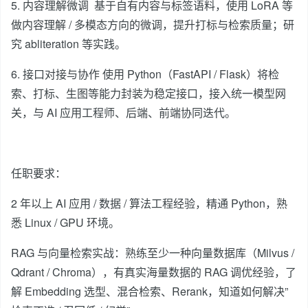
5. 内容理解微调
基于自有内容与标签语料，使用 LoRA 等
做内容理解 / 多模态方向的微调，提升打标与检索质量；研
究 abliteration 等实践。
6. 接口对接与协作 使用 Python（FastAPI / Flask）将检
索、打标、生图等能力封装为稳定接口，接入统一模型网
关，与 AI 应用工程师、后端、前端协同迭代。
任职要求：
2 年以上 AI 应用 / 数据 / 算法工程经验，精通 Python，熟
悉 Linux / GPU 环境。
RAG 与向量检索实战：熟练至少一种向量数据库（Milvus /
Qdrant / Chroma），有真实海量数据的 RAG 调优经验，了
解 Embedding 选型、混合检索、Rerank，知道如何解决”