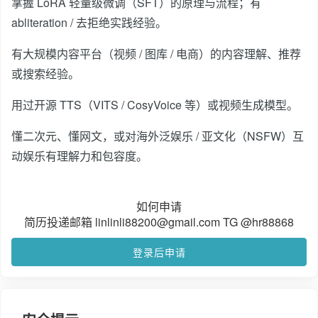
掌握 LoRA 轻量级微调（SFT）的原理与流程；有
abliteration / 去拒绝实践经验。
有大规模内容平台（视频 / 图库 / 电商）的内容理解、推荐
或搜索经验。
用过开源 TTS（VITS / CosyVoice 等）或视频生成模型。
懂二次元、懂网文，或对海外泛娱乐 / 亚文化（NSFW）互
动娱乐有理解力和包容度。
如何申请
简历投递邮箱 linlinli88200@gmail.com TG @hr88868
登录后申请