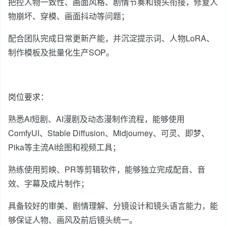
把控人物一致性、画面风格、剧情节奏和镜头衔接，修复人
物崩坏、穿模、画面抖动等问题；
配合团队完成日常更新产能，并沉淀提示词、人物LoRA、
制作模板及批量化生产SOP。
岗位要求：
熟悉AI短剧、AI漫剧及动态漫制作流程，能够使用
ComfyUI、Stable Diffusion、Midjourney、可灵、即梦、
Pika等主流AI绘图和视频工具；
熟练使用剪映、PR等剪辑软件，能够独立完成配音、音
效、字幕及成片制作；
具备较好的审美、剧情理解、分镜设计和镜头语言能力，能
够保证人物、画风及前后镜头统一。