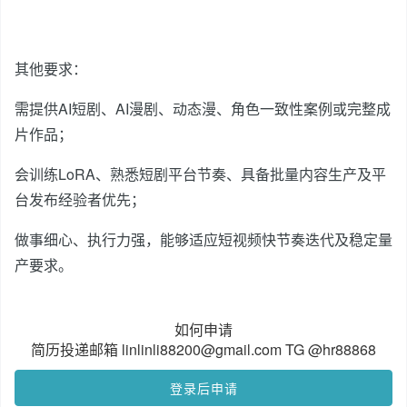
其他要求：
需提供AI短剧、AI漫剧、动态漫、角色一致性案例或完整成
片作品；
会训练LoRA、熟悉短剧平台节奏、具备批量内容生产及平
台发布经验者优先；
做事细心、执行力强，能够适应短视频快节奏迭代及稳定量
产要求。
如何申请
简历投递邮箱 linlinli88200@gmail.com TG @hr88868
登录后申请