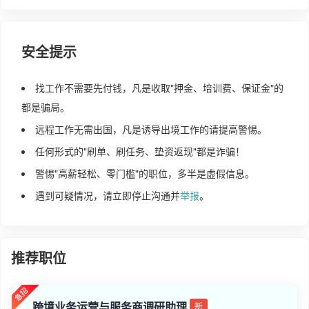
安全提示
找工作不需要先付钱，凡是收取"押金、培训费、保证金"的
都是骗局。
远程工作无需出国，凡是诱导出境工作的请提高警惕。
任何形式的"刷单、刷任务、垫资返现"都是诈骗！
警惕"高薪轻松、零门槛"的职位，多半是虚假信息。
遇到可疑情况，请立即停止沟通并
举报
。
推荐职位
跨境业务运营与服务商调研助理
新