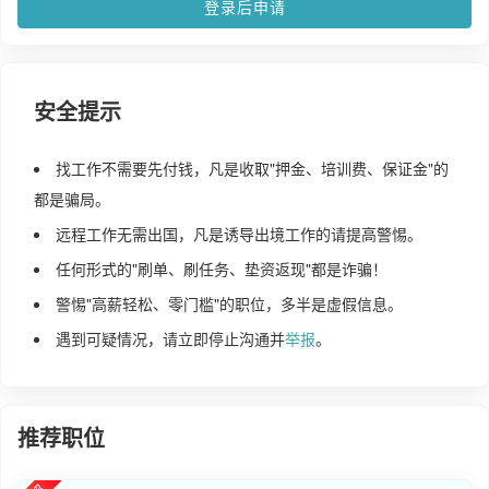
登录后申请
安全提示
找工作不需要先付钱，凡是收取"押金、培训费、保证金"的
都是骗局。
远程工作无需出国，凡是诱导出境工作的请提高警惕。
任何形式的"刷单、刷任务、垫资返现"都是诈骗！
警惕"高薪轻松、零门槛"的职位，多半是虚假信息。
遇到可疑情况，请立即停止沟通并
举报
。
推荐职位