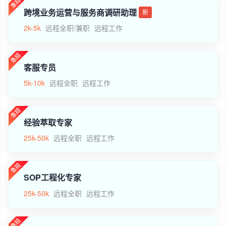
跨境业务运营与服务商调研助理
新
2k-5k
远程全职/兼职
远程工作
客服专员
5k-10k
远程全职
远程工作
经验萃取专家
25k-50k
远程全职
远程工作
SOP工程化专家
25k-50k
远程全职
远程工作