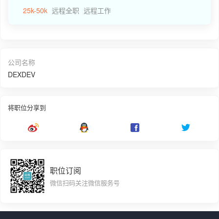
25k-50k
远程全职
远程工作
公司名称
DEXDEV
将职位分享到
职位订阅
微信扫码关注微信服务号