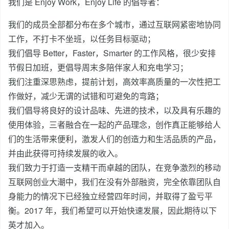
我们是 Enjoy Work，Enjoy Life 的倡导者：
我们的成员全部都分布在多个城市，通过互联网紧密地协同
工作，不打卡不坐班，以任务目标驱动；
我们倡导 Better，Faster，Smarter 的工作风格，很少安排
节假日加班，更倡导周末多陪伴家人和充电学习；
我们注重深思熟虑，提前计划，高效率高质量的一次性把工
作做好，减少无谓的试错和可避免的弯路；
我们倡导将良好的设计品味、先进的技术，以及具有乐趣的
使用体验，三者融合在一起的产品理念，创作真正能够给人
们的生活带来便利，激发人们的创造力和生活品质的产品，
并由此获得可持续发展的收入。
我们致力于打造一支精干而卓越的团队，在竞争激烈的移动
互联网创业大潮中，我们在没有外部融资，完全依靠团队自
身能力的情况下已经独立经营四年时间，并取得了盈亏平
衡。2017 年，我们希望可以开始快速发展，因此期待以下
英才加入。