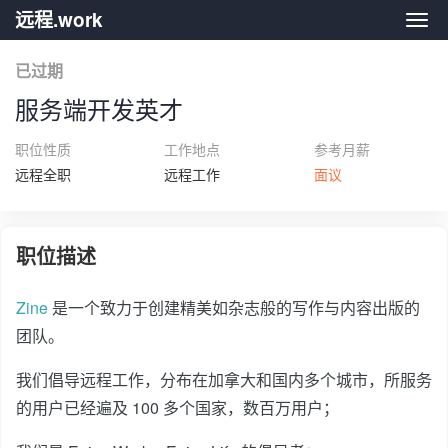
远程.work
远程.
已过期
服务端开发英才
职位性质
工作地点
参考月薪
远程全职
远程工作
面议
职位描述
Zine
是一个致力于创建精美如杂志般的写作与内容出版的
团队。
我们倡导远程工作，分布在加拿大和国内多个城市，所服务
的用户已经遍及 100 多个国家，数百万用户；