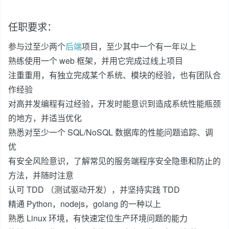
任职要求：
参与过至少两个
后端
项目，至少其中一个有一年以上
熟练使用一个 web 框架，并用它完成过线上项目
注重重用，有独立完成某个系统、模块的经验，也有团队合
作经验
对高并发编程有过经验，开发时能意识到造成系统性能瓶颈
的地方，并适当优化
熟悉对至少一个 SQL/NoSQL 数据库的性能问题追踪、调
优
有安全风险意识，了解常见的服务端程序安全隐患和防止的
方法，并随时注意
认可 TDD （测试驱动开发），并坚持实践 TDD
精通 Python，nodejs，golang 的一种以上
熟悉 Linux 环境，有快速定位生产环境问题的能力