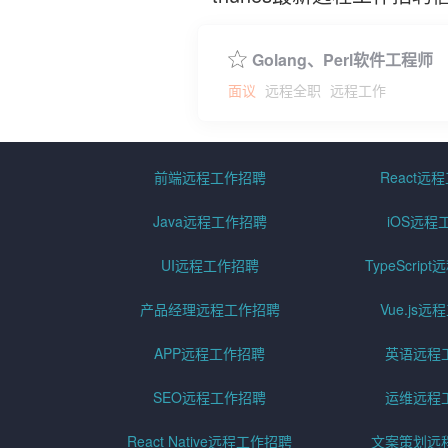
Golang、Perl软件工程师
面议
远程全职
远程工作
前端远程工作招聘
React远
Java远程工作招聘
iOS远程
UI远程工作招聘
TypeScri
产品经理远程工作招聘
Vue.js
APP远程工作招聘
英语远程
SEO远程工作招聘
运维远程
React Native远程工作招聘
文案策划远