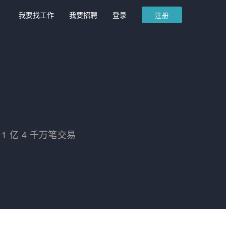
我要找工作
我要招聘
登录
注册
1 亿 4 千万笔交易