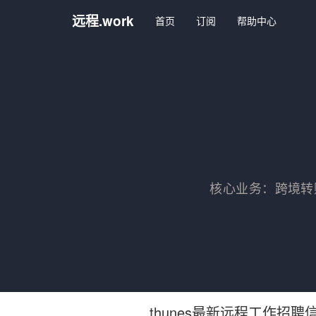
远程.work
首页
订阅
帮助中心
核心业务：跨境转账,
thunes最新远程工作招聘