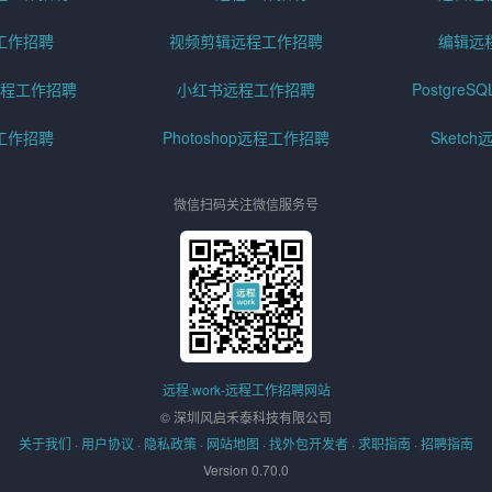
工作招聘
视频剪辑远程工作招聘
编辑远
程工作招聘
小红书远程工作招聘
Postgre
工作招聘
Photoshop远程工作招聘
Sketc
微信扫码关注微信服务号
远程.work-远程工作招聘网站
© 深圳风启禾泰科技有限公司
关于我们
·
用户协议
·
隐私政策
·
网站地图
·
找外包开发者
·
求职指南
·
招聘指南
Version 0.70.0