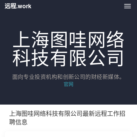
远程.work
远程.
上海图哇网络
科技有限公司
面向专业投资机构和创新公司的财经新媒体。
官网
上海图哇网络科技有限公司最新远程工作招
聘信息