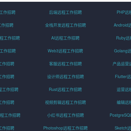
程工作招聘
后端远程工作招聘
PHP
工作招聘
全栈开发远程工作招聘
Andro
pt远程工作招聘
AI远程工作招聘
Ruby
远程工作招聘
Web3远程工作招聘
Golan
工作招聘
客服远程工作招聘
产品运营
工作招聘
设计师远程工作招聘
Flutt
程工作招聘
Rust远程工作招聘
运营远
工作招聘
视频剪辑远程工作招聘
编辑远
程工作招聘
小红书远程工作招聘
Postgre
工作招聘
Photoshop远程工作招聘
Sketc