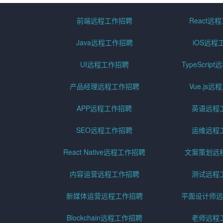
前端远程工作招聘
React远
Java远程工作招聘
iOS远程
UI远程工作招聘
TypeScri
产品经理远程工作招聘
Vue.js
APP远程工作招聘
英语远程
SEO远程工作招聘
运维远程
React Native远程工作招聘
文案策划远
内容运营远程工作招聘
测试远程
新媒体运营远程工作招聘
平面设计师远
Blockchain远程工作招聘
老师远程