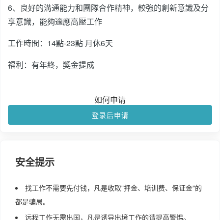
6、良好的溝通能力和團隊合作精神，較強的創新意識及分
享意識，能夠適應高壓工作
工作時間：14點-23點 月休6天
福利：有年終，獎金提成
如何申请
登录后申请
安全提示
找工作不需要先付钱，凡是收取"押金、培训费、保证金"的
都是骗局。
远程工作无需出国，凡是诱导出境工作的请提高警惕。