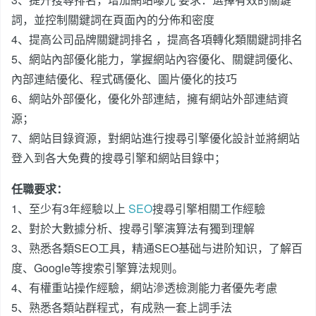
詞，並控制關鍵詞在頁面內的分佈和密度
4、提高公司品牌關鍵詞排名 ，提高各項轉化類關鍵詞排名
5、網站內部優化能力，掌握網站內容優化、關鍵詞優化、
內部連結優化、程式碼優化、圖片優化的技巧
6、網站外部優化，優化外部連結，擁有網站外部連結資
源；
7、網站目錄資源，對網站進行搜尋引擎優化設計並將網站
登入到各大免費的搜尋引擎和網站目錄中；
任職要求：
1、至少有3年經驗以上
SEO
搜尋引擎相關工作經驗
2、對於大數據分析、搜尋引擎演算法有獨到理解
3、熟悉各類SEO工具，精通SEO基础与进阶知识，了解百
度、Google等搜索引擎算法规则。
4、有權重站操作經驗，網站滲透檢測能力者優先考慮
5、熟悉各類站群程式，有成熟一套上詞手法