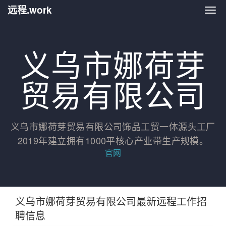
远程.work
远程.
义乌市娜荷芽
贸易有限公司
义乌市娜荷芽贸易有限公司饰品工贸一体源头工厂
2019年建立拥有1000平核心产业带生产规模。
官网
义乌市娜荷芽贸易有限公司最新远程工作招
聘信息