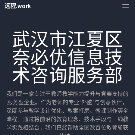
远程.work
远程.
武汉市江夏区
奈必优信息技
术咨询服务部
我们是一家专注于教师教学能力提升与竞赛支持的
服务型企业。作为老师的专业“外脑”与创意伙伴，
深度参与教学设计优化、教案打磨、微课制作等全
流程。通过将前沿的教育理念、技术手段与一线教
学实践相结合，我们已经帮助全国数百位教师斩获