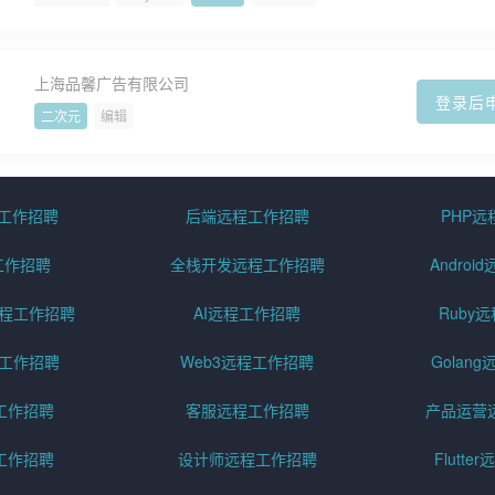
上海品馨广告有限公司
登录后
二次元
编辑
程工作招聘
后端远程工作招聘
PHP
工作招聘
全栈开发远程工作招聘
Andro
pt远程工作招聘
AI远程工作招聘
Ruby
远程工作招聘
Web3远程工作招聘
Golan
工作招聘
客服远程工作招聘
产品运营
工作招聘
设计师远程工作招聘
Flutt