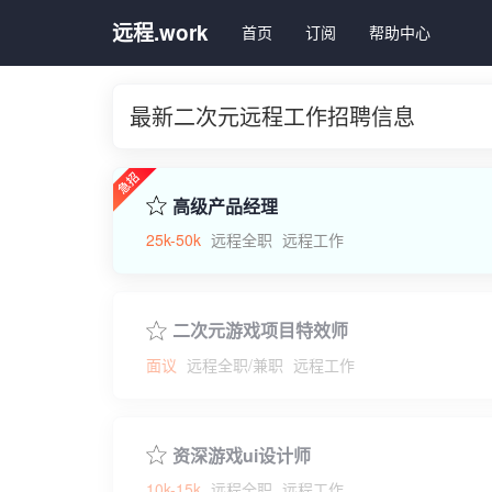
远程.work
首页
订阅
帮助中心
最新二次元远程工作招聘信息
高级产品经理
25k-50k
远程全职
远程工作
二次元游戏项目特效师
面议
远程全职/兼职
远程工作
资深游戏ui设计师
10k-15k
远程全职
远程工作