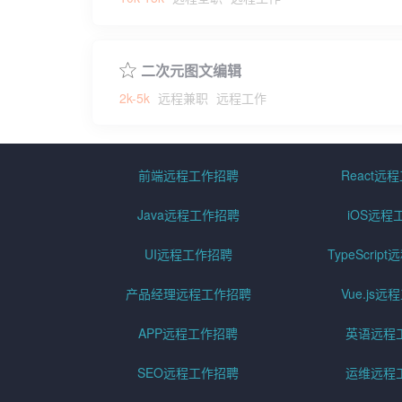
二次元图文编辑
2k-5k
远程兼职
远程工作
前端远程工作招聘
React远
Java远程工作招聘
iOS远程
UI远程工作招聘
TypeScri
产品经理远程工作招聘
Vue.js
APP远程工作招聘
英语远程
SEO远程工作招聘
运维远程