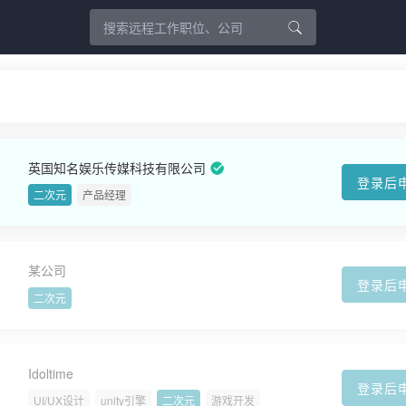
英国知名娱乐传媒科技有限公司
登录后
二次元
产品经理
某公司
登录后
二次元
Idoltime
登录后
UI/UX设计
unity引擎
二次元
游戏开发