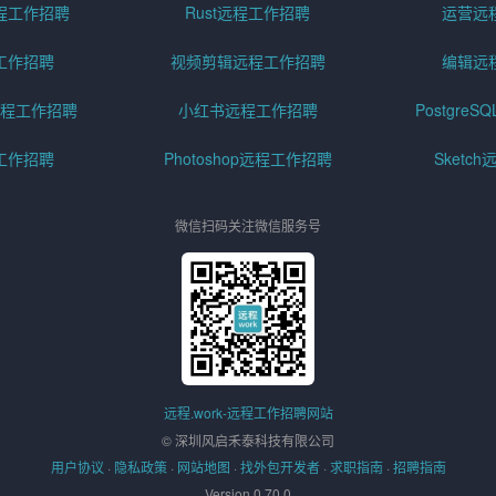
程工作招聘
Rust远程工作招聘
运营远
工作招聘
视频剪辑远程工作招聘
编辑远
程工作招聘
小红书远程工作招聘
Postgre
工作招聘
Photoshop远程工作招聘
Sketc
微信扫码关注微信服务号
远程.work-远程工作招聘网站
© 深圳风启禾泰科技有限公司
用户协议
·
隐私政策
·
网站地图
·
找外包开发者
·
求职指南
·
招聘指南
Version 0.70.0