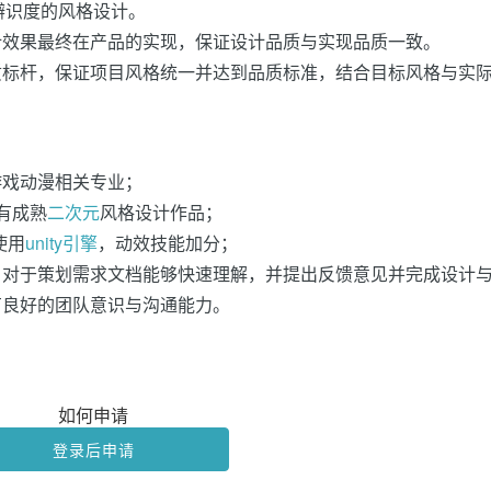
辦识度的风格设计。
计效果最终在产品的实现，保证设计品质与实现品质一致。
质标杆，保证项目风格统一并达到品质标准，结合目标风格与实
游戏动漫相关专业；
，有成熟
二次元
风格设计作品；
使用
unity引擎
，动效技能加分；
，对于策划需求文档能够快速理解，并提出反馈意见并完成设计
有良好的团队意识与沟通能力。
如何申请
登录后申请