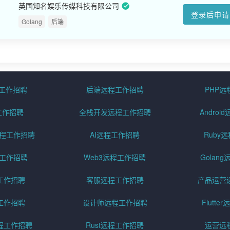
英国知名娱乐传媒科技有限公司
登录后申请
Golang
后端
程工作招聘
后端远程工作招聘
PHP
工作招聘
全栈开发远程工作招聘
Andro
pt远程工作招聘
AI远程工作招聘
Ruby
远程工作招聘
Web3远程工作招聘
Golan
工作招聘
客服远程工作招聘
产品运营
工作招聘
设计师远程工作招聘
Flutt
程工作招聘
Rust远程工作招聘
运营远