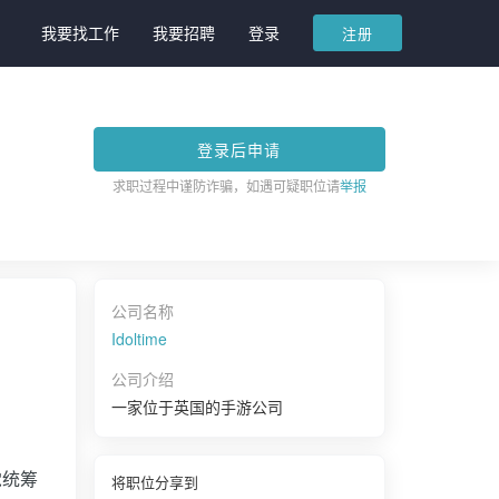
我要找工作
我要招聘
登录
注册
登录后申请
求职过程中谨防诈骗，如遇可疑职位请
举报
公司名称
Idoltime
公司介绍
一家位于英国的手游公司
觉统筹
将职位分享到