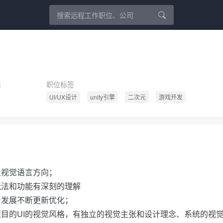
类
职位标签
UI/UX设计
unity引擎
二次元
游戏开发
及视觉语言方向；
玩法和功能有深刻的理解
务发展不断更新优化；
项目的UI的视觉风格，有独立的视觉主张和设计理念、系统的视