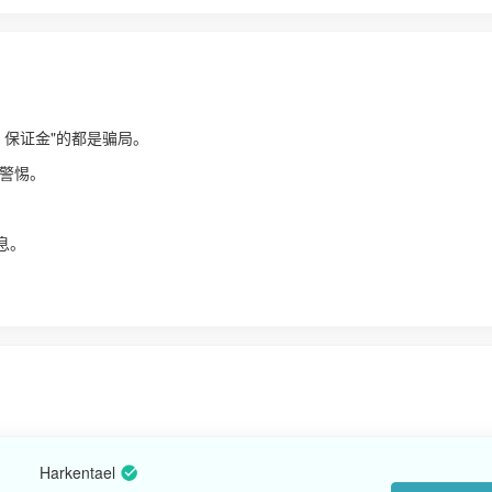
、保证金"的都是骗局。
警惕。
！
息。
Harkentael