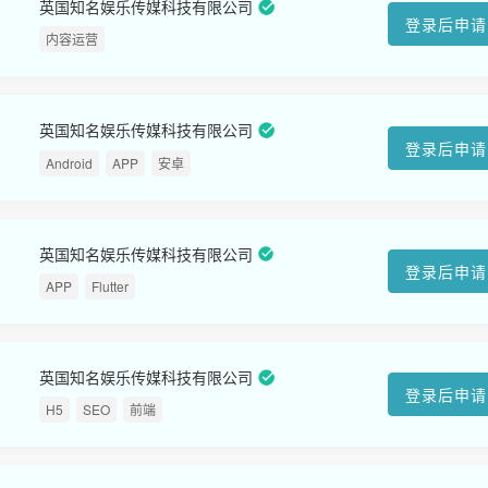
英国知名娱乐传媒科技有限公司
登录后申请
内容运营
英国知名娱乐传媒科技有限公司
登录后申请
Android
APP
安卓
英国知名娱乐传媒科技有限公司
登录后申请
APP
Flutter
英国知名娱乐传媒科技有限公司
登录后申请
H5
SEO
前端