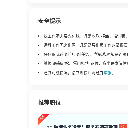
安全提示
找工作不需要先付钱，凡是收取"押金、培训费
远程工作无需出国，凡是诱导出境工作的请提高
任何形式的"刷单、刷任务、垫资返现"都是诈骗
警惕"高薪轻松、零门槛"的职位，多半是虚假信
遇到可疑情况，请立即停止沟通并
举报
。
推荐职位
跨境业务运营与服务商调研助理
新