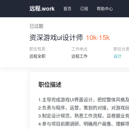
远程.work
首页
订阅
帮助中心
已过期
资深游戏ui设计师
10k-15k
职位性质
工作地点
职位分
远程全职
远程工作
设计
职位描述
1.主导完成游戏UI界面设计，把控整体风格
2.负责与程序，运营，策划的对接，对游戏
3.制定设计规范，熟悉工作流程，且根据业
4.参与项目前期调研、明确用户画像、理解