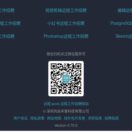
工作招聘
视频剪辑远程工作招聘
编辑远
程工作招聘
小红书远程工作招聘
Postgre
工作招聘
Photoshop远程工作招聘
Sketc
微信扫码关注微信服务号
远程.work-远程工作招聘网站
© 深圳风启禾泰科技有限公司
用户协议
·
隐私政策
·
网站地图
·
找外包开发者
·
求职指南
·
招聘指南
Version 0.70.0