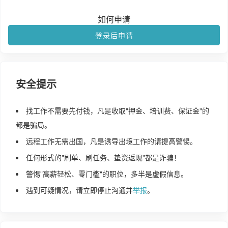
如何申请
登录后申请
安全提示
找工作不需要先付钱，凡是收取"押金、培训费、保证金"的
都是骗局。
远程工作无需出国，凡是诱导出境工作的请提高警惕。
任何形式的"刷单、刷任务、垫资返现"都是诈骗！
警惕"高薪轻松、零门槛"的职位，多半是虚假信息。
遇到可疑情况，请立即停止沟通并
举报
。