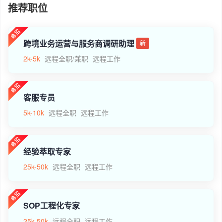
推荐职位
跨境业务运营与服务商调研助理
新
2k-5k
远程全职/兼职
远程工作
客服专员
5k-10k
远程全职
远程工作
经验萃取专家
25k-50k
远程全职
远程工作
SOP工程化专家
25k-50k
远程全职
远程工作