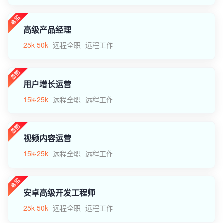
高级产品经理
25k-50k
远程全职
远程工作
用户增长运营
15k-25k
远程全职
远程工作
视频内容运营
15k-25k
远程全职
远程工作
安卓高级开发工程师
25k-50k
远程全职
远程工作