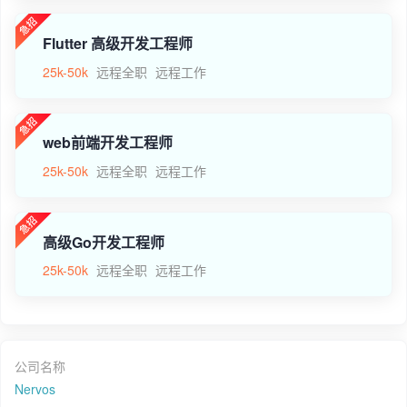
Flutter 高级开发工程师
25k-50k
远程全职
远程工作
web前端开发工程师
25k-50k
远程全职
远程工作
高级Go开发工程师
25k-50k
远程全职
远程工作
公司名称
Nervos