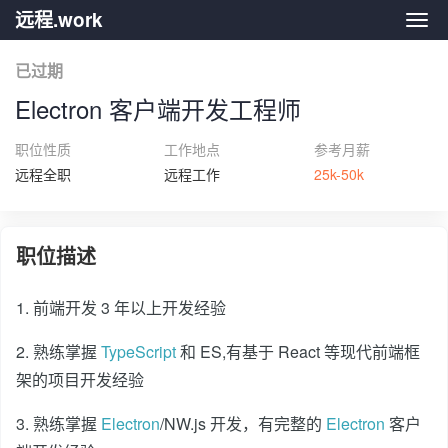
远程.work
远程.
已过期
Electron 客户端开发工程师
职位性质
工作地点
参考月薪
远程全职
远程工作
25k-50k
职位描述
1. 前端开发 3 年以上开发经验
2. 熟练掌握
TypeScript
和 ES,有基于 React 等现代前端框
架的项目开发经验
3. 熟练掌握
Electron
/NW.js 开发，有完整的
Electron
客户