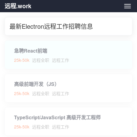
远程.work
远程.
最新Electron远程工作招聘信息
急聘React前端
25k-50k
远程全职
远程工作
高级前端开发（JS）
25k-50k
远程全职
远程工作
TypeScript/JavaScript 高级开发工程师
25k-50k
远程全职
远程工作