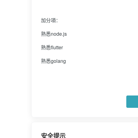
加分項：
熟悉node.js
熟悉flutter
熟悉golang
安全提示