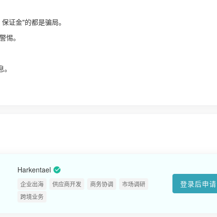
、保证金"的都是骗局。
警惕。
！
息。
Harkentael
登录后申请
企业出海
供应商开发
商务协调
市场调研
跨境业务