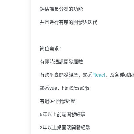
評估課長分發的功能
并且進行有序的開發與迭代
崗位需求：
有即時通訊開發經驗
有跨平臺開發經歷，熟悉
React
，及各種ui組
熟悉vue，html5/css3/js
有過0-1開發經歷
5年以上前端開發經驗
2年以上桌面端開發經驗