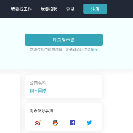
我要找工作
我要招聘
登录
注册
登录后申请
求职过程中谨防诈骗，如遇可疑职位请
举报
公司名称
個人團隊
将职位分享到