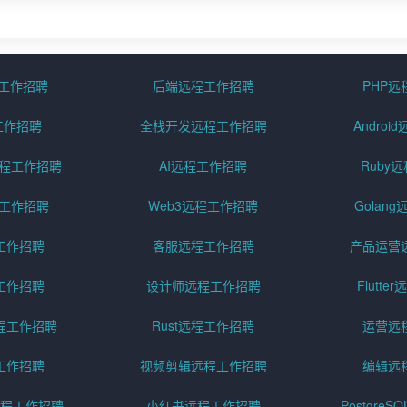
程工作招聘
后端远程工作招聘
PHP
工作招聘
全栈开发远程工作招聘
Andro
pt远程工作招聘
AI远程工作招聘
Ruby
远程工作招聘
Web3远程工作招聘
Golan
工作招聘
客服远程工作招聘
产品运营
工作招聘
设计师远程工作招聘
Flutt
程工作招聘
Rust远程工作招聘
运营远
工作招聘
视频剪辑远程工作招聘
编辑远
程工作招聘
小红书远程工作招聘
Postgre